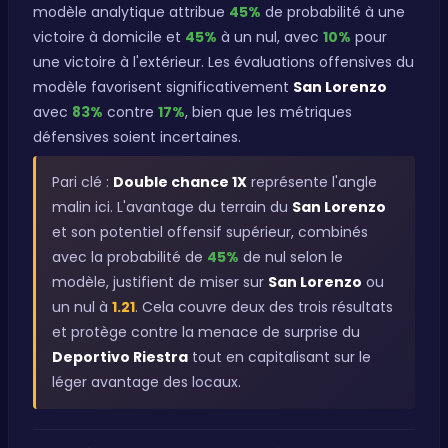
modèle analytique attribue
45%
de probabilité à une
victoire à domicile et
45%
à un nul, avec
10%
pour
une victoire à l'extérieur. Les évaluations offensives du
modèle favorisent significativement
San Lorenzo
avec
83%
contre
17%
, bien que les métriques
défensives soient incertaines.
Pari clé :
Double chance 1X
représente l'angle
malin ici. L'avantage du terrain du
San Lorenzo
et son potentiel offensif supérieur, combinés
avec la probabilité de
45%
de nul selon le
modèle, justifient de miser sur
San Lorenzo
ou
un nul à
1.21
. Cela couvre deux des trois résultats
et protège contre la menace de surprise du
Deportivo Riestra
tout en capitalisant sur le
léger avantage des locaux.