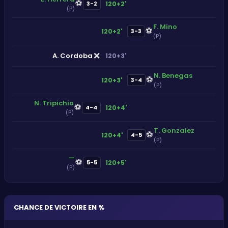
⚽
120+2'
3-2
(P)
F. Mino
⚽
120+2'
3-3
(P)
❌
A. Cordoba
120+3'
N. Benegas
⚽
120+3'
3-4
(P)
N. Tripichio
⚽
120+4'
4-4
(P)
T. Gonzalez
⚽
120+4'
4-5
(P)
—
⚽
120+5'
5-5
(P)
CHANCE DE VICTOIRE EN %