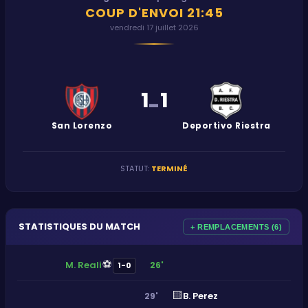
COUP D'ENVOI
21:45
vendredi 17 juillet 2026
1
1
-
San Lorenzo
Deportivo Riestra
STATUT
:
TERMINÉ
STATISTIQUES DU MATCH
+ REMPLACEMENTS (6)
⚽
M. Reali
26'
1-0
🟨
B. Perez
29'