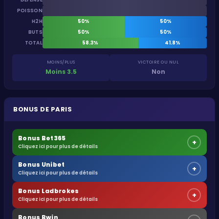
POISSON
H2H
50%
50%
BUTS
50%
50%
TOTAL
58.3%
41.8%
MOINS/PLUS
VICTOIRE OU NUL
Moins 3.5
Non
BONUS DE PARIS
Bonus Bet365
+
Cliquez ici pour plus de détails
Bonus Unibet
+
Cliquez ici pour plus de détails
Bonus Ladbrokes
+
Cliquez ici pour plus de détails
Bonus Bwin