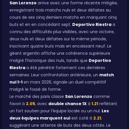
San Lorenzo
arrive avec une forme récente mitigée,
enregistrant trois matchs nuls et deux défaites au
cours de ses cinq derniers matchs en marquant cinq
buts et en en concédant sept.
Deportivo Riestra
a
connu des difficultés plus visibles, avec une victoire,
deux nuls et deux défaites sur la même période,
inscrivant quatre buts mais en encaissant neuf. Le
géant argentin affiche une cohérence supérieure
malgré l'historique des nuls, tandis que
Deportivo
Riestra
a été pénétré fortement ces dernières
semaines. Leur confrontation antérieure, un
match
nul 1-1
en mars 2026, signale un duel compétitif
malgré le fossé de forme.
Le marché des paris classe
San Lorenzo
comme
favori à
2.05
, avec
double chance 1X
à
1.21
reflétant
un fort soutien pour l'équipe locale ou un nul.
Les
deux équipes marquent oui
est coté à
2.21
,
suggérant une attente de buts des deux côtés. Le