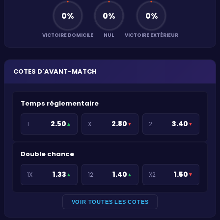
0
%
0
%
0
%
VICTOIRE DOMICILE
NUL
VICTOIRE EXTÉRIEUR
COTES D'AVANT-MATCH
Temps réglementaire
2.50
2.80
3.40
1
X
2
▲
▼
▼
Double chance
1.33
1.40
1.50
1X
12
X2
▲
▲
▼
VOIR TOUTES LES COTES