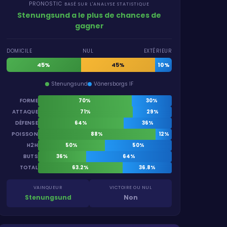
PRONOSTIC
BASÉ SUR L'ANALYSE STATISTIQUE
Stenungsund a le plus de chances de
gagner
DOMICILE
NUL
EXTÉRIEUR
45%
45%
10%
Stenungsund
Vänersborgs IF
FORME
70%
30%
ATTAQUE
71%
29%
DÉFENSE
64%
36%
POISSON
88%
12%
H2H
50%
50%
BUTS
36%
64%
TOTAL
63.2%
36.8%
VAINQUEUR
VICTOIRE OU NUL
Stenungsund
Non