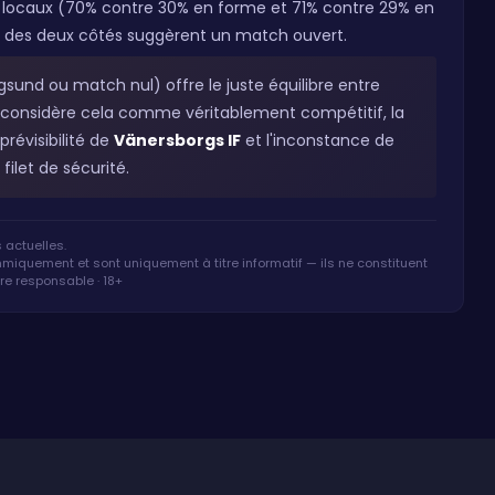
 locaux (70% contre 30% en forme et 71% contre 29% en
es des deux côtés suggèrent un match ouvert.
sund ou match nul) offre le juste équilibre entre
e considère cela comme véritablement compétitif, la
révisibilité de
Vänersborgs IF
et l'inconstance de
 filet de sécurité.
 actuelles.
miquement et sont uniquement à titre informatif — ils ne constituent
re responsable · 18+