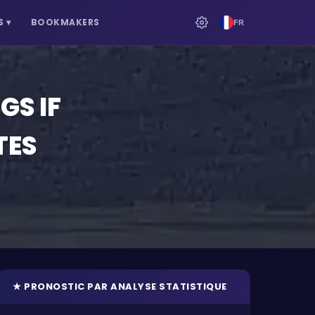
S
▾
BOOKMAKERS
FR
S IF
TES
★
PRONOSTIC PAR ANALYSE STATISTIQUE