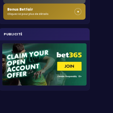
Bonus Betfair
+
Cliquez ici pour plus de détails
PUBLICITÉ