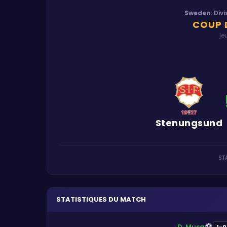
Sweden
:
Divi
COUP 
je
Stenungsund
ST
STATISTIQUES DU MATCH
⚽
D. Musa
1-0