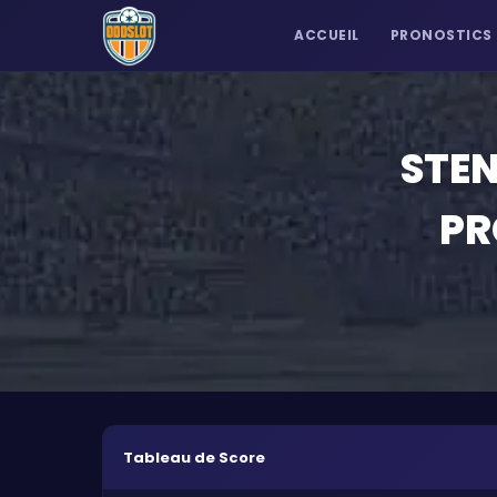
ACCUEIL
PRONOSTICS
STE
PR
Tableau de Score