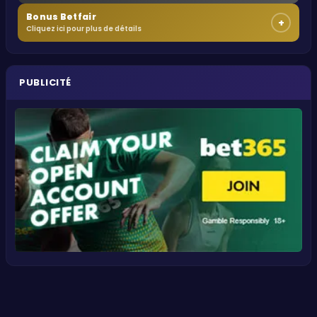
Bonus Betfair
+
Cliquez ici pour plus de détails
PUBLICITÉ