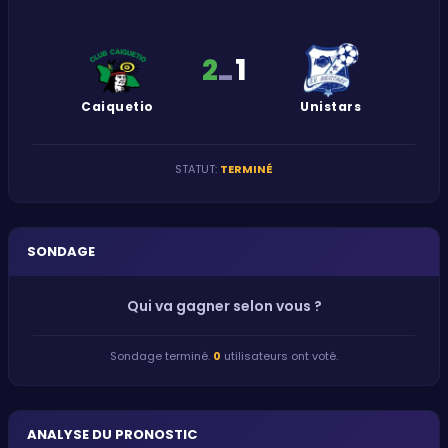
2
1
-
Caiquetio
Unistars
STATUT
:
TERMINÉ
SONDAGE
Qui va gagner selon vous ?
Sondage terminé.
0
utilisateurs ont voté.
ANALYSE DU PRONOSTIC