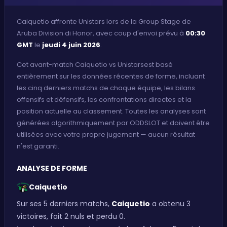
Caiquetio
affronte
Unistars
lors de la Group Stage
de
Aruba
Division di Honor
, avec coup d'envoi prévu à
00:30
GMT
le
jeudi 4 juin 2026
.
Cet avant-match
Caiquetio
vs
Unistars
est basé
entièrement sur les données récentes de forme, incluant
les cinq derniers matchs de chaque équipe, les bilans
offensifs et défensifs, les confrontations directes et la
position actuelle au classement. Toutes les analyses sont
générées algorithmiquement par ODDSLOT et doivent être
utilisées avec votre propre jugement — aucun résultat
n'est garanti.
ANALYSE DE FORME
Caiquetio
Sur ses
5
derniers matchs,
Caiquetio
a obtenu
3
victoires
, fait
2
nuls
et perdu
0
.