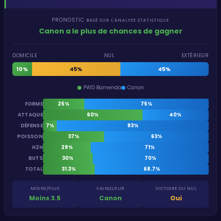
PRONOSTIC
BASÉ SUR L'ANALYSE STATISTIQUE
Canon a le plus de chances de gagner
DOMICILE
NUL
EXTÉRIEUR
10%
45%
45%
PWD Bamenda
Canon
FORME
25%
75%
ATTAQUE
60%
40%
DÉFENSE
7%
93%
POISSON
37%
63%
H2H
29%
71%
BUTS
30%
70%
TOTAL
31.3%
68.7%
MOINS/PLUS
VAINQUEUR
VICTOIRE OU NUL
Moins 3.5
Canon
Oui