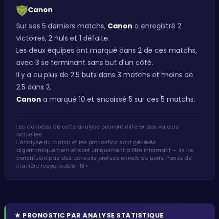
Canon
Sur ses
5
derniers matchs,
Canon
a enregistré
2
victoires
,
2
nuls
et
1
défaite
.
Les deux équipes ont marqué dans
2
de ces matchs,
avec
3
se terminant sans but d'un côté.
Il y a eu plus de 2.5 buts dans
3
matchs
et moins de
2.5 dans
2
.
Canon
a marqué
10
et encaissé
5
sur ces
5
matchs.
Les données de cette analyse peuvent différer des valeurs
actuelles.
L'analyse du match et les pronostics sont générés
algorithmiquement et sont uniquement à titre informatif — ils ne
constituent pas des conseils professionnels de paris. Pariez de
manière responsable · 18+
★
PRONOSTIC PAR ANALYSE STATISTIQUE