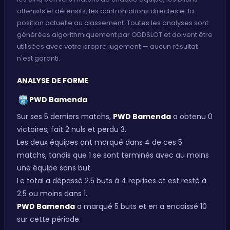
offensifs et défensifs, les confrontations directes et la
position actuelle au classement. Toutes les analyses sont
générées algorithmiquement par ODDSLOT et doivent être
utilisées avec votre propre jugement — aucun résultat
n'est garanti.
ANALYSE DE FORME
PWD Bamenda
Sur ses
5
derniers matchs,
PWD Bamenda
a obtenu
0
victoires
, fait
2
nuls
et perdu
3
.
Les deux équipes ont marqué dans
4
de ces
5
matchs, tandis que
1
se sont terminés avec au moins
une équipe sans but.
Le total a dépassé 2.5 buts à
4
reprises
et est resté à
2.5 ou moins dans
1
.
PWD Bamenda
a marqué
5
buts et en a encaissé
10
sur cette période.