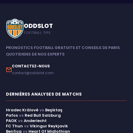
ODDSLOT
FOOTBALL TIPS
PRONOSTICS FOOTBALL GRATUITS ET CONSEILS DE PARIS
QUOTIDIENS DE NOS EXPERTS
CONTACTEZ-NOUS
contact@oddslot.com
DERNIÈRES ANALYSES DE MATCHS
Hradec Králové
vs
Beşiktaş
Pafos
vs
Red Bull Salzburg
PAOK
vs
Anderlecht
FC Thun
vs
Vikingur Reykjavik
Benfica
vs
Heart Of Midlothian