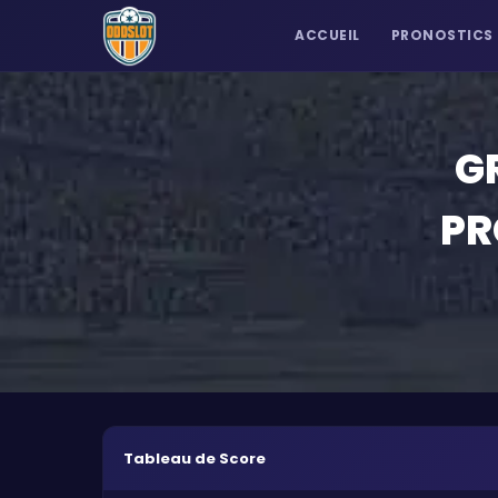
ACCUEIL
PRONOSTICS
G
PR
Tableau de Score