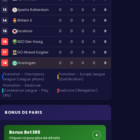
13
Sparta Rotterdam
0
0
0
0
0
14
Willem II
0
0
0
0
0
15
Excelsior
0
0
0
0
0
16
ADO Den Haag
0
0
0
0
0
17
GO Ahead Eagles
0
0
0
0
0
18
Groningen
0
0
0
0
0
Promotion - Champions
Promotion - Europa League
League (League phase)
(Qualification)
Promotion - Eredivisie
(Conference League - Play
Eredivisie (Relegation)
Offs)
BONUS DE PARIS
Bonus Bet365
+
Cliquez ici pour plus de détails