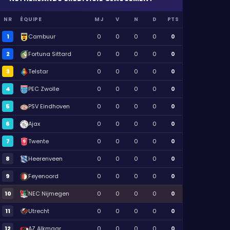
NR
ÉQUIPE
MJ
V
N
D
PTS
1
Cambuur
0
0
0
0
0
2
Fortuna Sittard
0
0
0
0
0
3
Telstar
0
0
0
0
0
4
PEC Zwolle
0
0
0
0
0
5
PSV Eindhoven
0
0
0
0
0
6
Ajax
0
0
0
0
0
7
Twente
0
0
0
0
0
8
Heerenveen
0
0
0
0
0
9
Feyenoord
0
0
0
0
0
10
NEC Nijmegen
0
0
0
0
0
11
Utrecht
0
0
0
0
0
12
AZ Alkmaar
0
0
0
0
0