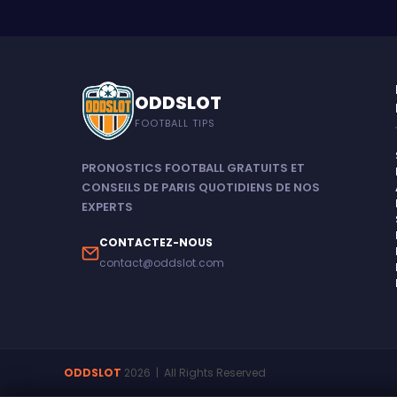
ODDSLOT
FOOTBALL TIPS
PRONOSTICS FOOTBALL GRATUITS ET
CONSEILS DE PARIS QUOTIDIENS DE NOS
EXPERTS
CONTACTEZ-NOUS
contact@oddslot.com
ODDSLOT
2026
| All Rights Reserved