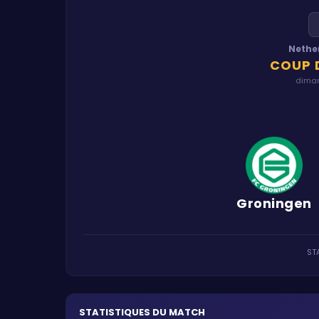
Nethe
COUP 
diman
Groningen
ST
STATISTIQUES DU MATCH