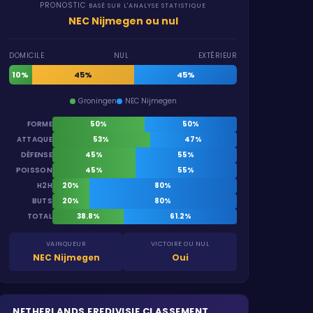
PRONOSTIC
BASÉ SUR L'ANALYSE STATISTIQUE
NEC Nijmegen ou nul
DOMICILE
NUL
EXTÉRIEUR
10%
45%
45%
Groningen
NEC Nijmegen
FORME
50%
50%
ATTAQUE
53%
47%
DÉFENSE
45%
55%
POISSON
45%
55%
H2H
20%
80%
BUTS
20%
80%
TOTAL
38.8%
61.2%
VAINQUEUR
VICTOIRE OU NUL
NEC Nijmegen
Oui
NETHERLANDS
EREDIVISIE
CLASSEMENT