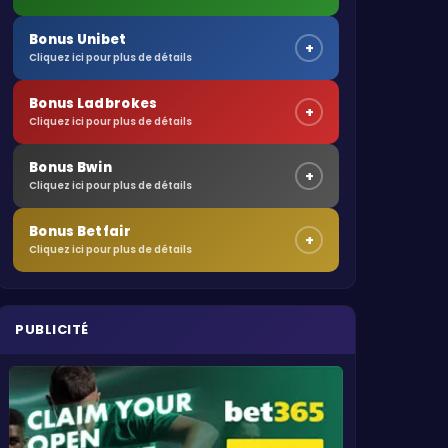
Bonus Unibet
+
Cliquez ici pour plus de détails
Bonus Ladbrokes
+
Cliquez ici pour plus de détails
Bonus Bwin
+
Cliquez ici pour plus de détails
Bonus Betfair
+
Cliquez ici pour plus de détails
PUBLICITÉ