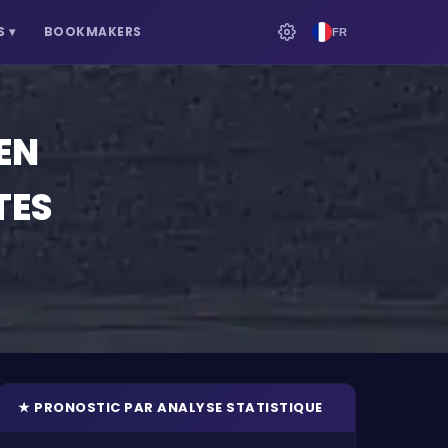
S
▾
BOOKMAKERS
FR
EN
TES
★
PRONOSTIC PAR ANALYSE STATISTIQUE