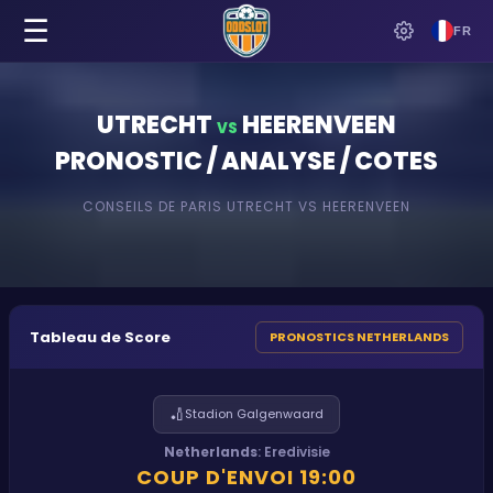
☰
FR
UTRECHT
HEERENVEEN
VS
PRONOSTIC / ANALYSE / COTES
CONSEILS DE PARIS
UTRECHT
VS
HEERENVEEN
Tableau de Score
PRONOSTICS NETHERLANDS
🏏
Stadion Galgenwaard
Netherlands
:
Eredivisie
COUP D'ENVOI
19:00