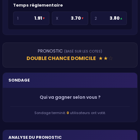
Temps réglementaire
1.91
3.70
3.80
1
X
2
▼
▼
▲
PRONOSTIC
(BASÉ SUR LES COTES)
DOUBLE CHANCE DOMICILE
★
★
★
SONDAGE
Qui va gagner selon vous ?
Sondage terminé.
0
utilisateurs ont voté.
ANALYSE DU PRONOSTIC