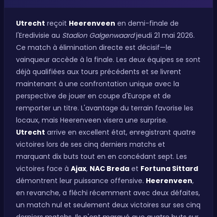
Utrecht
reçoit
Heerenveen
en demi-finale de
l'Eredivisie au
Stadion Galgenwaard
jeudi 21 mai 2026.
Ce match à élimination directe est décisif—le
vainqueur accède à la finale. Les deux équipes se sont
déjà qualifiées aux tours précédents et se livrent
maintenant à une confrontation unique avec la
perspective de jouer en coupe d'Europe et de
remporter un titre. L'avantage du terrain favorise les
locaux, mais Heerenveen visera une surprise.
Utrecht
arrive en excellent état, enregistrant quatre
victoires lors de ses cinq derniers matchs et
marquant dix buts tout en en concédant sept. Les
victoires face à
Ajax
,
NAC Breda
et
Fortuna Sittard
démontrent leur puissance offensive.
Heerenveen
,
en revanche, a fléchi récemment avec deux défaites,
un match nul et seulement deux victoires sur ses cinq