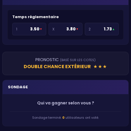
Temps réglementaire
3.50
3.80
1.73
1
X
2
▼
▼
▲
PRONOSTIC
(BASÉ SUR LES COTES)
DOUBLE CHANCE EXTÉRIEUR
★
★
★
SONDAGE
Qui va gagner selon vous ?
Sondage terminé.
0
utilisateurs ont voté.