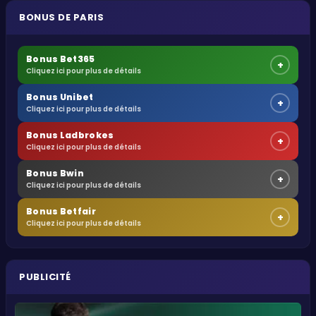
BONUS DE PARIS
Bonus Bet365
+
Cliquez ici pour plus de détails
Bonus Unibet
+
Cliquez ici pour plus de détails
Bonus Ladbrokes
+
Cliquez ici pour plus de détails
Bonus Bwin
+
Cliquez ici pour plus de détails
Bonus Betfair
+
Cliquez ici pour plus de détails
PUBLICITÉ