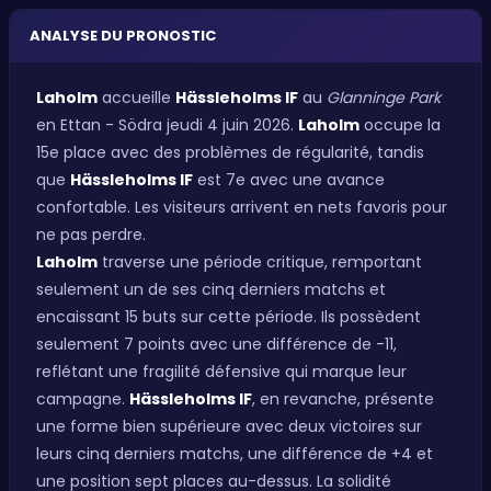
ANALYSE DU PRONOSTIC
Laholm
accueille
Hässleholms IF
au
Glanninge Park
en Ettan - Södra jeudi 4 juin 2026.
Laholm
occupe la
15e place avec des problèmes de régularité, tandis
que
Hässleholms IF
est 7e avec une avance
confortable. Les visiteurs arrivent en nets favoris pour
ne pas perdre.
Laholm
traverse une période critique, remportant
seulement un de ses cinq derniers matchs et
encaissant 15 buts sur cette période. Ils possèdent
seulement 7 points avec une différence de -11,
reflétant une fragilité défensive qui marque leur
campagne.
Hässleholms IF
, en revanche, présente
une forme bien supérieure avec deux victoires sur
leurs cinq derniers matchs, une différence de +4 et
une position sept places au-dessus. La solidité