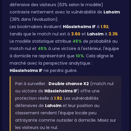
défensive des visiteurs (63% selon le modèle)
contraste nettement avec la vulnérabilité de
Laholm
(38% dans l'évaluation).
Les bookmakers évaluent
Hässleholms IF
à
1.92
,
tandis que le match nul est à
3.60
et
Laholm
à
3.35
.
Le modèle statistique attribue
45%
de probabilité au
match nul et
45%
à une victoire à l'extérieur, l'équipe
à domicile ne représentant que
10%
. Cela aligne le
marché avec la perspective analytique :
Hässleholms IF
ne perdra guère.
Pari à surveiller :
Double chance X2
(match nul
ou victoire de
Hässleholms IF
) offre une
protection réelle à
1.92
. Les vulnérabilités
défensives de
Laholm
et leur position au
classement rendent l'équipe locale peu
attrayante comme outsider à domicile. Misez sur
les visiteurs ou le nul.