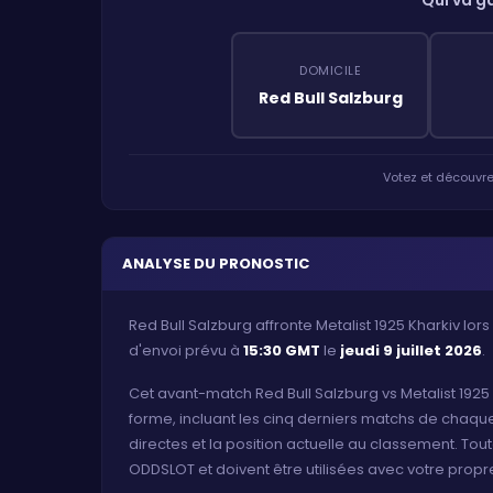
Qui va g
DOMICILE
Red Bull Salzburg
Votez et découvre
ANALYSE DU PRONOSTIC
Red Bull Salzburg
affronte
Metalist 1925 Kharkiv
lors
d'envoi prévu à
15:30
GMT
le
jeudi 9 juillet 2026
.
Cet avant-match
Red Bull Salzburg
vs
Metalist 1925
forme, incluant les cinq derniers matchs de chaque é
directes et la position actuelle au classement. T
ODDSLOT et doivent être utilisées avec votre propr