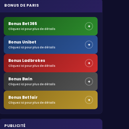
BONUS DE PARIS
Bonus Bet365
+
Cliquez ici pour plus de détails
Bonus Unibet
+
Cliquez ici pour plus de détails
Bonus Ladbrokes
+
Cliquez ici pour plus de détails
Bonus Bwin
+
Cliquez ici pour plus de détails
Bonus Betfair
+
Cliquez ici pour plus de détails
PUBLICITÉ