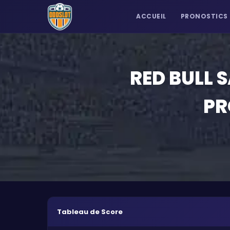
ACCUEIL
PRONOSTICS
RED BULL 
PR
Tableau de Score