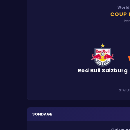
World
COUP 
jeu
Red Bull Salzburg
STATU
SONDAGE