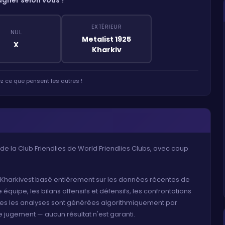
agner selon vous ?
EXTÉRIEUR
NUL
Metalist 1925
X
Kharkiv
z ce que pensent les autres !
 de la Club Friendlies
de
World
Friendlies Clubs
, avec coup
 Kharkiv
est basé entièrement sur les données récentes de
quipe, les bilans offensifs et défensifs, les confrontations
outes les analyses sont générées algorithmiquement par
e jugement — aucun résultat n'est garanti.