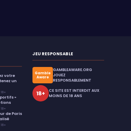
JEU RESPONSABLE
GAMBLEAWARE.ORG
Gamble
JOUEZ
ez votre
Aware
RESPONSABLEMENT
tenez un
CE SITE EST INTERDIT AUX
18+
 18+
MOINS DE 18 ANS
portifs »
tions
 18+
ur de Paris
alisé
 18+