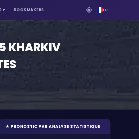
S
▾
BOOKMAKERS
FR
25 KHARKIV
TES
★
PRONOSTIC PAR ANALYSE STATISTIQUE