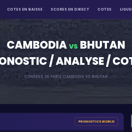
COTES EN BAISSE
SCORES EN DIRECT
COTES
LIGUE
CAMBODIA
BHUTAN
VS
ONOSTIC / ANALYSE / CO
CONSEILS DE PARIS
CAMBODIA
VS
BHUTAN
PRONOSTICS WORLD