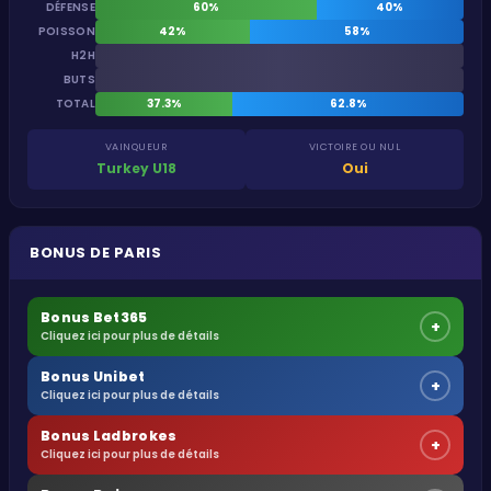
DÉFENSE
60%
40%
POISSON
42%
58%
H2H
BUTS
TOTAL
37.3%
62.8%
VAINQUEUR
VICTOIRE OU NUL
Turkey U18
Oui
BONUS DE PARIS
Bonus Bet365
+
Cliquez ici pour plus de détails
Bonus Unibet
+
Cliquez ici pour plus de détails
Bonus Ladbrokes
+
Cliquez ici pour plus de détails