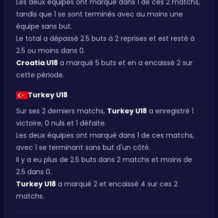
Les deux équipes ont marqué dans
1
de ces
2
matchs,
tandis que
1
se sont terminés avec au moins une
équipe sans but.
Le total a dépassé 2.5 buts à
2
reprises
et est resté à
2.5 ou moins dans
0
.
Croatia U18
a marqué
5
buts et en a encaissé
2
sur
cette période.
Turkey U18
Sur ses
2
derniers matchs,
Turkey U18
a enregistré
1
victoire
,
0
nuls
et
1
défaite
.
Les deux équipes ont marqué dans
1
de ces matchs,
avec
1
se terminant sans but d'un côté.
Il y a eu plus de 2.5 buts dans
2
matchs
et moins de
2.5 dans
0
.
Turkey U18
a marqué
2
et encaissé
4
sur ces
2
matchs.