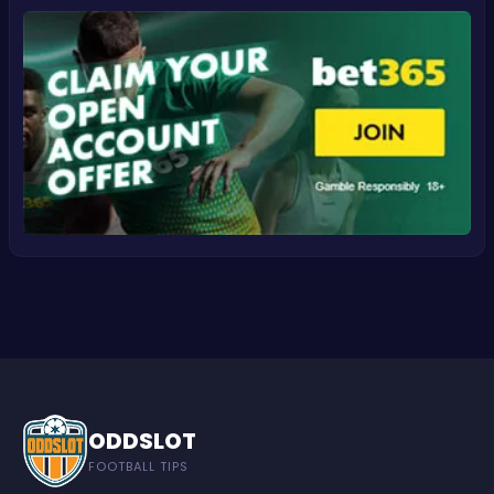
ODDSLOT
FOOTBALL TIPS