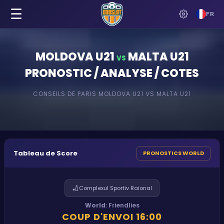
☰
FR
MOLDOVA U21
MALTA U21
VS
PRONOSTIC / ANALYSE / COTES
CONSEILS DE PARIS
MOLDOVA U21
VS
MALTA U21
Tableau de Score
PRONOSTICS WORLD
🏏
Complexul Sportiv Raional
World
:
Friendlies
COUP D'ENVOI
16:00