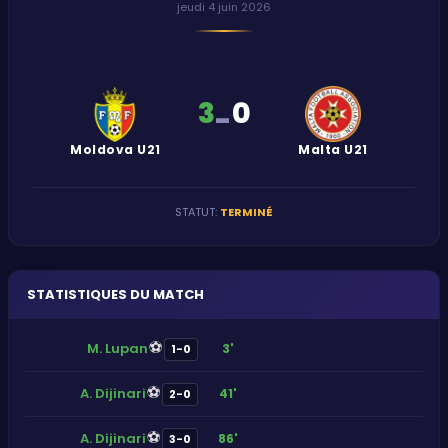
jeudi 4 juin 2026
3
0
-
Moldova U21
Malta U21
STATUT
:
TERMINÉ
STATISTIQUES DU MATCH
⚽
M. Lupan
3'
1-0
⚽
A. Dijinari
41'
2-0
⚽
A. Dijinari
86'
3-0