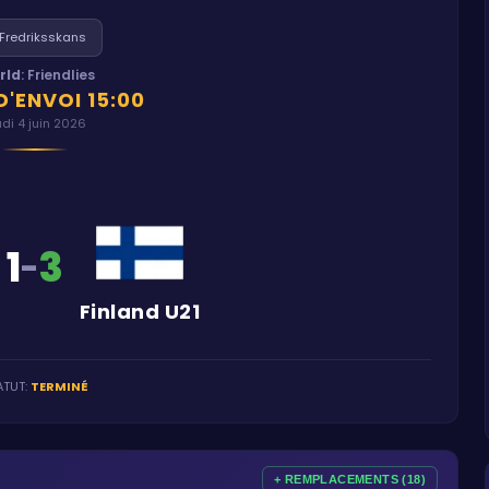
Fredriksskans
rld
:
Friendlies
D'ENVOI
15:00
udi 4 juin 2026
1
3
-
Finland U21
ATUT
:
TERMINÉ
+ REMPLACEMENTS (18)