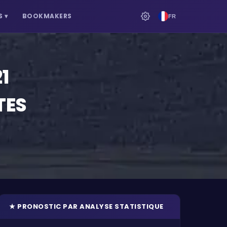
S
▾
BOOKMAKERS
FR
1
TES
★
PRONOSTIC PAR ANALYSE STATISTIQUE