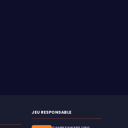
JEU RESPONSABLE
GAMBLEAWARE.ORG