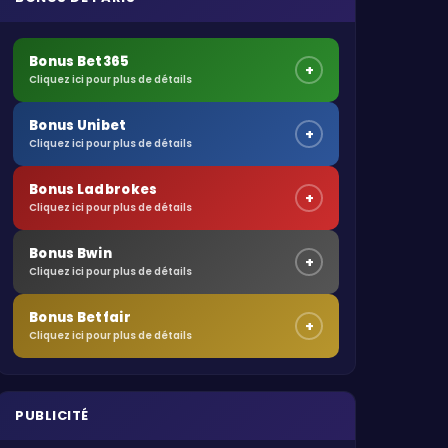
Bonus Bet365
+
Cliquez ici pour plus de détails
Bonus Unibet
+
Cliquez ici pour plus de détails
Bonus Ladbrokes
+
Cliquez ici pour plus de détails
Bonus Bwin
+
Cliquez ici pour plus de détails
Bonus Betfair
+
Cliquez ici pour plus de détails
PUBLICITÉ