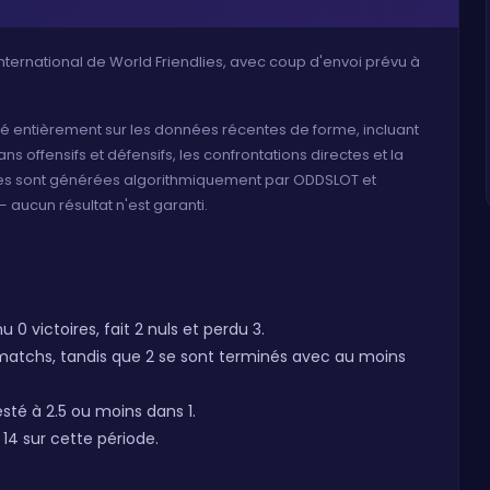
International
de
World
Friendlies
, avec coup d'envoi prévu à
é entièrement sur les données récentes de forme, incluant
s offensifs et défensifs, les confrontations directes et la
yses sont générées algorithmiquement par ODDSLOT et
 aucun résultat n'est garanti.
nu
0
victoires
, fait
2
nuls
et perdu
3
.
atchs, tandis que
2
se sont terminés avec au moins
esté à 2.5 ou moins dans
1
.
é
14
sur cette période.