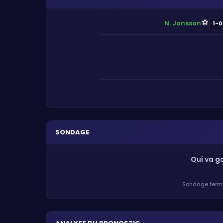
⚽
N. Jonsson
1-0
SONDAGE
Qui va g
Sondage termi