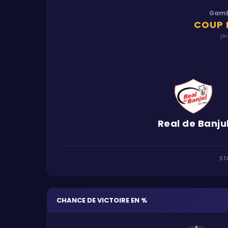
Gamb
COUP 
je
Real de Banju
ST
CHANCE DE VICTOIRE EN %