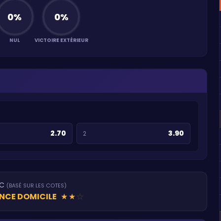
0
%
0
%
NUL
VICTOIRE EXTÉRIEUR
2.70
3.90
2
IC
(BASÉ SUR LES COTES)
NCE DOMICILE
★
★
★