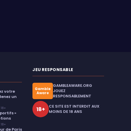
JEU RESPONSABLE
GAMBLEAWARE.ORG
Gamble
JOUEZ
ez votre
Aware
RESPONSABLEMENT
tenez un
CE SITE EST INTERDIT AUX
18+
 18+
MOINS DE 18 ANS
portifs »
tions
 18+
ur de Paris