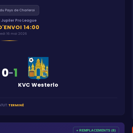
du Pays de Charleroi
:
Jupiler Pro League
D'ENVOI
14:00
di 16 mai 2026
0
1
-
KVC Westerlo
ATUT
:
TERMINÉ
+ REMPLACEMENTS (8)