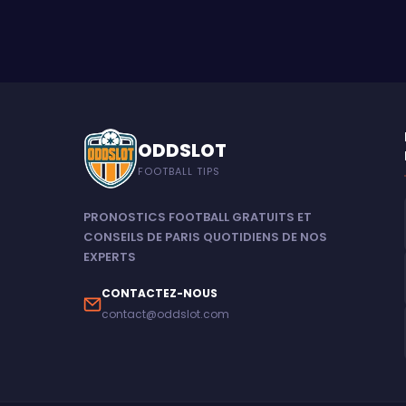
ODDSLOT
FOOTBALL TIPS
PRONOSTICS FOOTBALL GRATUITS ET
CONSEILS DE PARIS QUOTIDIENS DE NOS
EXPERTS
CONTACTEZ-NOUS
contact@oddslot.com