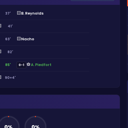
🟨
B. Reynolds
37'

41'
🟨
Nacho
63'

82'
⚽
A. Piedfort
85'
0-1

90+4'
0
%
0
%