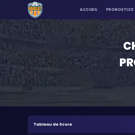
ACCUEIL
PRONOSTICS
C
PR
Tableau de Score