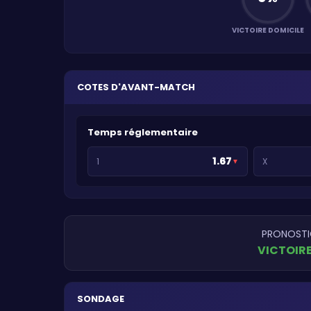
VICTOIRE DOMICILE
COTES D'AVANT-MATCH
Temps réglementaire
1.67
1
X
▼
PRONOST
VICTOIRE
SONDAGE