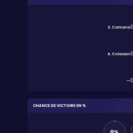

E. Camara

A. Colassin

—
CHANCE DE VICTOIRE EN %
0
%