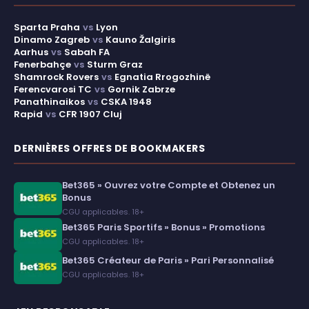
Sparta Praha
vs
Lyon
Dinamo Zagreb
vs
Kauno Žalgiris
Aarhus
vs
Sabah FA
Fenerbahçe
vs
Sturm Graz
Shamrock Rovers
vs
Egnatia Rrogozhinë
Ferencvarosi TC
vs
Gornik Zabrze
Panathinaikos
vs
CSKA 1948
Rapid
vs
CFR 1907 Cluj
DERNIÈRES OFFRES DE BOOKMAKERS
Bet365 » Ouvrez votre Compte et Obtenez un
Bonus
CGU applicables. 18+
Bet365 Paris Sportifs » Bonus » Promotions
CGU applicables. 18+
Bet365 Créateur de Paris » Pari Personnalisé
CGU applicables. 18+