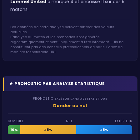
Lommel United
a marqué
4
et encaissé
11
sur ces
5
matchs.
Les données de cette analyse peuvent différer des valeurs
actuelles.
L'analyse du match et les pronostics sont générés
algorithmiquement et sont uniquement à titre informatif — ils ne
constituent pas des conseils professionnels de paris. Pariez de
manière responsable · 18+
★
PRONOSTIC PAR ANALYSE STATISTIQUE
PRONOSTIC
BASÉ SUR L'ANALYSE STATISTIQUE
Dender ou nul
DOMICILE
NUL
EXTÉRIEUR
10%
45%
45%