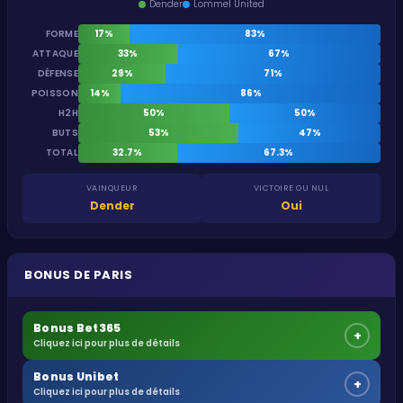
Dender
Lommel United
FORME
17%
83%
ATTAQUE
33%
67%
DÉFENSE
29%
71%
POISSON
14%
86%
H2H
50%
50%
BUTS
53%
47%
TOTAL
32.7%
67.3%
VAINQUEUR
VICTOIRE OU NUL
Dender
Oui
BONUS DE PARIS
Bonus Bet365
+
Cliquez ici pour plus de détails
Bonus Unibet
+
Cliquez ici pour plus de détails