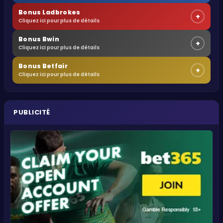
Bonus Ladbrokes
+
Cliquez ici pour plus de détails
Bonus Bwin
+
Cliquez ici pour plus de détails
Bonus Betfair
+
Cliquez ici pour plus de détails
PUBLICITÉ