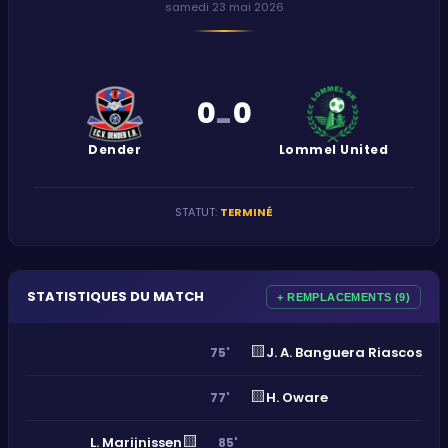
samedi 23 mai 2026
0
0
-
Dender
Lommel United
STATUT
:
TERMINÉ
STATISTIQUES DU MATCH
+ REMPLACEMENTS (9)
🟨
J. A. Banguera Riascos
75'
🟨
H. Oware
77'
🟨
L. Marijnissen
85'