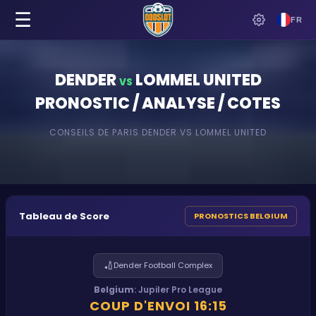
☰
FR
DENDER
LOMMEL UNITED
VS
PRONOSTIC / ANALYSE / COTES
CONSEILS DE PARIS
DENDER
VS
LOMMEL UNITED
Tableau de Score
PRONOSTICS BELGIUM
🏏
Dender Football Complex
Belgium
:
Jupiler Pro League
COUP D'ENVOI
16:15