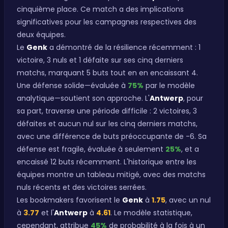
cinquième place. Ce match a des implications
significatives pour les campagnes respectives des
deux équipes.
Le
Genk
a démontré de la résilience récemment : 1
victoire, 3 nuls et 1 défaite sur ses cinq derniers
matchs, marquant 5 buts tout en en encaissant 4.
Une défense solide—évaluée à
75%
par le modèle
analytique—soutient son approche. L'
Antwerp
, pour
sa part, traverse une période difficile : 2 victoires, 3
défaites et aucun nul sur les cinq derniers matchs,
avec une différence de buts préoccupante de -6. Sa
défense est fragile, évaluée à seulement
25%
, et a
encaissé 12 buts récemment. L'historique entre les
équipes montre un tableau mitigé, avec des matchs
nuls récents et des victoires serrées.
Les bookmakers favorisent le
Genk
à
1.75
, avec un nul
à
3.77
et l'
Antwerp
à
4.61
. Le modèle statistique,
cependant, attribue
45%
de probabilité à la fois à un