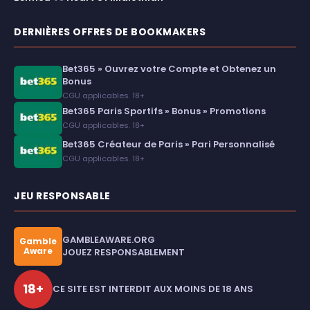
DERNIÈRES OFFRES DE BOOKMAKERS
Bet365 » Ouvrez votre Compte et Obtenez un
Bonus
CGU applicables. 18+
Bet365 Paris Sportifs » Bonus » Promotions
CGU applicables. 18+
Bet365 Créateur de Paris » Pari Personnalisé
CGU applicables. 18+
JEU RESPONSABLE
GAMBLEAWARE.ORG
Gamble
Aware
JOUEZ RESPONSABLEMENT
18+
CE SITE EST INTERDIT AUX MOINS DE 18 ANS