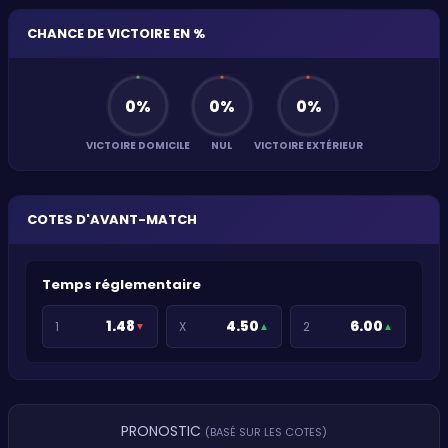
CHANCE DE VICTOIRE EN %
0
%
0
%
0
%
VICTOIRE DOMICILE
NUL
VICTOIRE EXTÉRIEUR
COTES D'AVANT-MATCH
Temps réglementaire
1.48
4.50
6.00
1
X
2
▼
▲
▲
PRONOSTIC
(BASÉ SUR LES COTES)