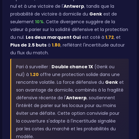
nul et à une victoire de l'
Antwerp
, tandis que la
probabilité de victoire à domicile du
Genk
est de
seulement
10%
. Cette divergence suggère de la
valeur à parier sur la solidité défensive et la protection
du nul.
Les deux marquent Oui
est coté à
1.72
, et
Plus de 2.5 buts
à
1.80
, reflétant l'incertitude autour
du flux du match.
Pari à surveiller :
Double chance 1X
(Genk ou
nul) à
1.20
offre une protection solide dans une
rencontre volatile. La force défensive du
Genk
et
son avantage de domicile, combinés à la fragilité
défensive récente de l'
Antwerp
, soutiennent
l'intérêt de parier sur les locaux pour au moins
éviter une défaite. Cette option conviviale pour
la couverture s'adapte à l'incertitude signalée
par les cotes du marché et les probabilités du
modèle.