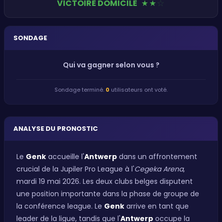
VICTOIRE DOMICILE
★
★
★
SONDAGE
Qui va gagner selon vous ?
Sondage terminé.
0
utilisateurs ont voté.
ANALYSE DU PRONOSTIC
Le
Genk
accueille l'
Antwerp
dans un affrontement
crucial de la Jupiler Pro League à l'
Cegeka Arena
,
mardi 19 mai 2026. Les deux clubs belges disputent
une position importante dans la phase de groupe de
la conférence league. Le
Genk
arrive en tant que
leader de la ligue, tandis que l'
Antwerp
occupe la