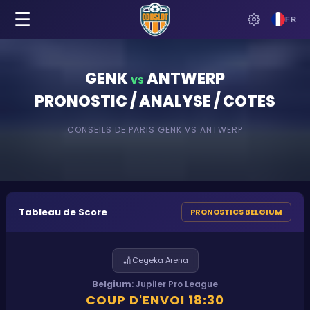
☰
FR
GENK
ANTWERP
VS
PRONOSTIC / ANALYSE / COTES
CONSEILS DE PARIS
GENK
VS
ANTWERP
Tableau de Score
PRONOSTICS BELGIUM
🏏
Cegeka Arena
Belgium
:
Jupiler Pro League
COUP D'ENVOI
18:30