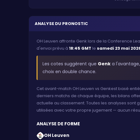
ANALYSE DU PRONOSTIC
OH Leuven
affronte
Genk
lors de la Conference Le
d'envoi prévu à
18:45
GMT
le
samedi 23 mai 202
Les cotes suggèrent que
Genk
a l'avantage,
choix en double chance.
Cet avant-match
OH Leuven
vs
Genk
est basé entiè
derniers matchs de chaque équipe, les bilans offensi
actuelle au classement. Toutes les analyses sont
utilisées avec votre propre jugement — aucun résult
ANALYSE DE FORME
OH Leuven