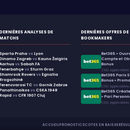
DERNIÈRES ANALYSES DE
DERNIÈRES OFFRES DE
MATCHS
BOOKMAKERS
Sparta Praha
vs
Lyon
Bet365 » Ouvr
Dinamo Zagreb
vs
Kauno Žalgiris
Compte et Ob
Aarhus
vs
Sabah FA
Bonus
Fenerbahçe
vs
Sturm Graz
CGU applicables.
Shamrock Rovers
vs
Egnatia
Bet365 Paris S
Rrogozhinë
Bonus » Promo
Ferencvarosi TC
vs
Gornik Zabrze
CGU applicables.
Panathinaikos
vs
CSKA 1948
Bet365 Créate
Rapid
vs
CFR 1907 Cluj
» Pari Personn
CGU applicables.
ACCUEIL
PRONOSTICS
COTES EN BAISSE
RÉSU