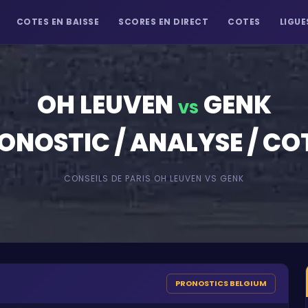
COTES EN BAISSE
SCORES EN DIRECT
COTES
LIGUE
OH LEUVEN
GENK
VS
ONOSTIC / ANALYSE / CO
CONSEILS DE PARIS
OH LEUVEN
VS
GENK
PRONOSTICS BELGIUM