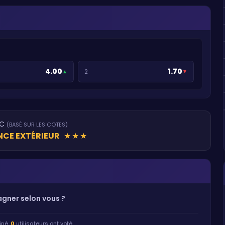
4.00
1.70
2
▲
▼
IC
(BASÉ SUR LES COTES)
CE EXTÉRIEUR
★
★
★
agner selon vous ?
né.
0
utilisateurs ont voté.