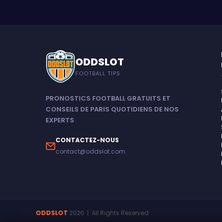
ODDSLOT
FOOTBALL TIPS
PRONOSTICS FOOTBALL GRATUITS ET
CONSEILS DE PARIS QUOTIDIENS DE NOS
EXPERTS
CONTACTEZ-NOUS
contact@oddslot.com
ODDSLOT
2026
| All Rights Reserved