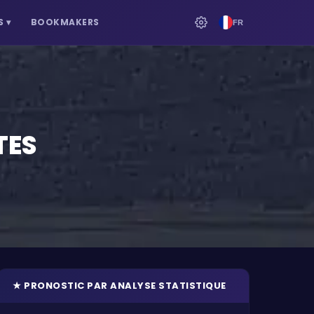
S
▾
BOOKMAKERS
FR
TES
★
PRONOSTIC PAR ANALYSE STATISTIQUE