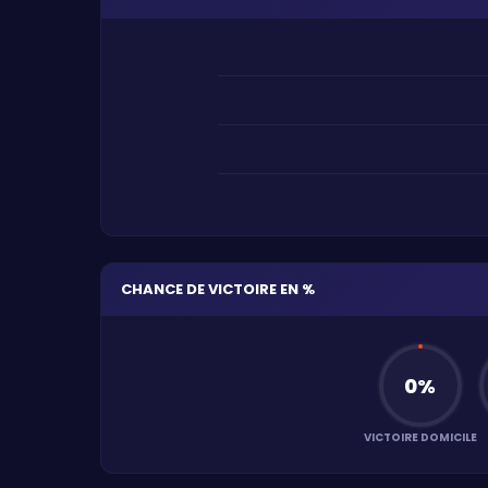
CHANCE DE VICTOIRE EN %
0
%
VICTOIRE DOMICILE