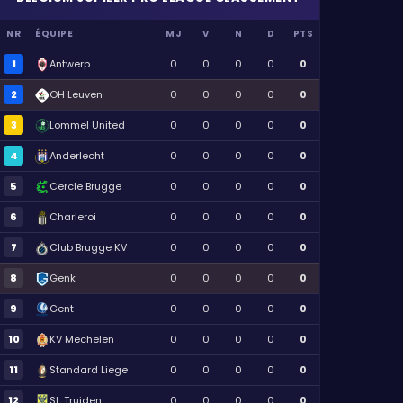
NR
ÉQUIPE
MJ
V
N
D
PTS
1
Antwerp
0
0
0
0
0
2
OH Leuven
0
0
0
0
0
3
Lommel United
0
0
0
0
0
4
Anderlecht
0
0
0
0
0
5
Cercle Brugge
0
0
0
0
0
6
Charleroi
0
0
0
0
0
7
Club Brugge KV
0
0
0
0
0
8
Genk
0
0
0
0
0
9
Gent
0
0
0
0
0
10
KV Mechelen
0
0
0
0
0
11
Standard Liege
0
0
0
0
0
12
St. Truiden
0
0
0
0
0