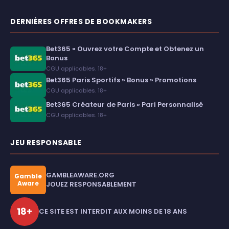
DERNIÈRES OFFRES DE BOOKMAKERS
Bet365 » Ouvrez votre Compte et Obtenez un
Bonus
CGU applicables. 18+
Bet365 Paris Sportifs » Bonus » Promotions
CGU applicables. 18+
Bet365 Créateur de Paris » Pari Personnalisé
CGU applicables. 18+
JEU RESPONSABLE
GAMBLEAWARE.ORG
Gamble
Aware
JOUEZ RESPONSABLEMENT
18+
CE SITE EST INTERDIT AUX MOINS DE 18 ANS