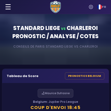
☰
FR
STANDARD LIEGE
CHARLEROI
VS
PRONOSTIC / ANALYSE / COTES
CONSEILS DE PARIS
STANDARD LIEGE
VS
CHARLEROI
Tableau de Score
PRONOSTICS BELGIUM
🏏
Maurice Dufrasne
Belgium
:
Jupiler Pro League
COUP D'ENVOI
18:45