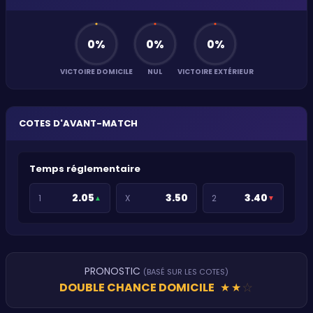
0
%
0
%
0
%
VICTOIRE DOMICILE
NUL
VICTOIRE EXTÉRIEUR
COTES D'AVANT-MATCH
Temps réglementaire
2.05
3.50
3.40
1
X
2
▲
▼
PRONOSTIC
(BASÉ SUR LES COTES)
DOUBLE CHANCE DOMICILE
★
★
★