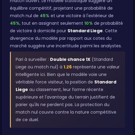
match ouvert. Le modèle statistique suggère un
équilibre compétitif, projetant une probabilité de
match nul de
45%
et une victoire à l'extérieur de
45%
, tout en assignant seulement
10%
de probabilité
de victoire à domicile pour
Standard Liege
. Cette
divergence du modèle par rapport aux cotes du
marché suggère une incertitude parmi les analystes.
Pari à surveiller :
Double chance 1X
(Standard
Liege ou match nul) à
1.26
représente une valeur
intelligente ici. Bien que le modèle voie une
véritable force visiteur, la position de
Standard
Liege
au classement, leur forme récente
supérieure et l'avantage du terrain justifient de
parier qu'ils ne perdent pas. La protection du
match nul couvre contre la nature compétitive
de ce duel.