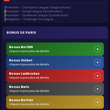
Promotion - Champions League (League phase)
Promotion - Europa League (Qualification)
Promotion - Conference League (Qualification)
Relegation - Challenger Pro League
BONUS DE PARIS
Bonus Bet365
+
Cliquez ici pour plus de détails
Bonus Unibet
+
Cliquez ici pour plus de détails
Bonus Ladbrokes
+
Cliquez ici pour plus de détails
Bonus Bwin
+
Cliquez ici pour plus de détails
Bonus Betfair
+
Cliquez ici pour plus de détails