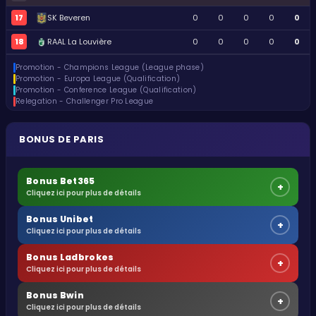
17
SK Beveren
0
0
0
0
0
18
RAAL La Louvière
0
0
0
0
0
Promotion - Champions League (League phase)
Promotion - Europa League (Qualification)
Promotion - Conference League (Qualification)
Relegation - Challenger Pro League
BONUS DE PARIS
Bonus Bet365
+
Cliquez ici pour plus de détails
Bonus Unibet
+
Cliquez ici pour plus de détails
Bonus Ladbrokes
+
Cliquez ici pour plus de détails
Bonus Bwin
+
Cliquez ici pour plus de détails