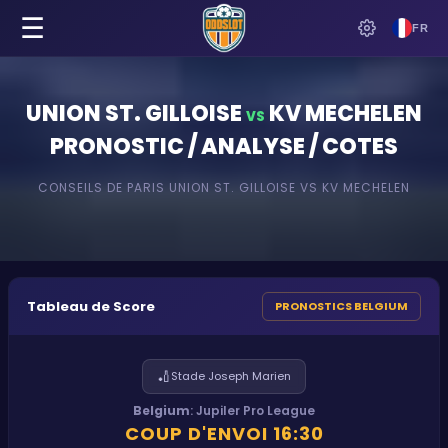
☰
FR
UNION ST. GILLOISE
KV MECHELEN
VS
PRONOSTIC / ANALYSE / COTES
CONSEILS DE PARIS
UNION ST. GILLOISE
VS
KV MECHELEN
Tableau de Score
PRONOSTICS BELGIUM
🏏
Stade Joseph Marien
Belgium
:
Jupiler Pro League
COUP D'ENVOI
16:30