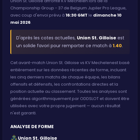
Union St. Gilloise
affronte
KV Mechelen
lors de la
Championship Group - 37
de
Belgium
Jupiler Pro League
,
avec coup d'envoi prévu à
16:30
GMT
le
dimanche 10
mai 2026
.
D'après les cotes actuelles,
Union St. Gilloise
est
un solide favori pour remporter ce match à
1.40
.
Cet avant-match
Union St. Gilloise
vs
KV Mechelen
est basé
entièrement sur les données récentes de forme, incluant
les cinq derniers matchs de chaque équipe, les bilans
offensifs et défensifs, les confrontations directes et la
position actuelle au classement. Toutes les analyses sont
générées algorithmiquement par ODDSLOT et doivent être
utilisées avec votre propre jugement — aucun résultat
n'est garanti.
ANALYSE DE FORME
Union St. Gilloise