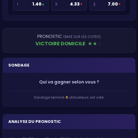
1.40
4.33
7.00
1
X
2
▲
▼
▼
PRONOSTIC
(BASÉ SUR LES COTES)
VICTOIRE DOMICILE
★
★
★
SONDAGE
Qui va gagner selon vous ?
Sondage terminé.
0
utilisateurs ont voté.
ANALYSE DU PRONOSTIC