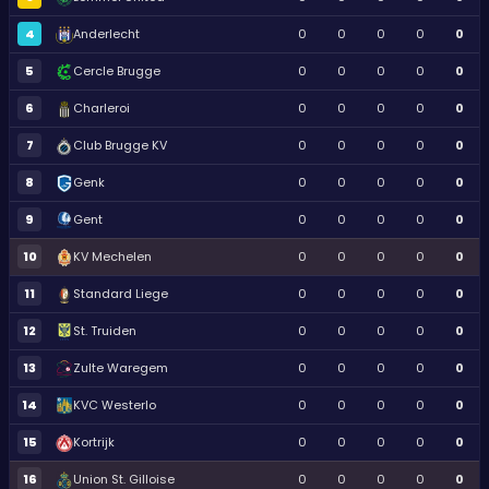
4
Anderlecht
0
0
0
0
0
5
Cercle Brugge
0
0
0
0
0
6
Charleroi
0
0
0
0
0
7
Club Brugge KV
0
0
0
0
0
8
Genk
0
0
0
0
0
9
Gent
0
0
0
0
0
10
KV Mechelen
0
0
0
0
0
11
Standard Liege
0
0
0
0
0
12
St. Truiden
0
0
0
0
0
13
Zulte Waregem
0
0
0
0
0
14
KVC Westerlo
0
0
0
0
0
15
Kortrijk
0
0
0
0
0
16
Union St. Gilloise
0
0
0
0
0