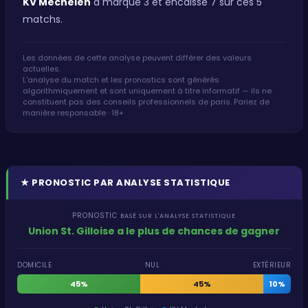
KV Mechelen
a marqué
3
et encaissé
7
sur ces
5
matchs.
Les données de cette analyse peuvent différer des valeurs
actuelles.
L'analyse du match et les pronostics sont générés
algorithmiquement et sont uniquement à titre informatif — ils ne
constituent pas des conseils professionnels de paris. Pariez de
manière responsable · 18+
★
PRONOSTIC PAR ANALYSE STATISTIQUE
PRONOSTIC
BASÉ SUR L'ANALYSE STATISTIQUE
Union St. Gilloise a le plus de chances de gagner
DOMICILE
NUL
EXTÉRIEUR
45%
45%
10%