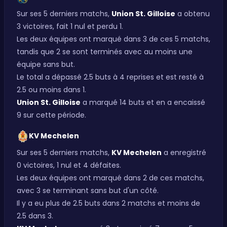
Sur ses
5
derniers matchs,
Union St. Gilloise
a obtenu
3
victoires
, fait
1
nul
et perdu
1
.
Les deux équipes ont marqué dans
3
de ces
5
matchs,
tandis que
2
se sont terminés avec au moins une
équipe sans but.
Le total a dépassé 2.5 buts à
4
reprises
et est resté à
2.5 ou moins dans
1
.
Union St. Gilloise
a marqué
14
buts et en a encaissé
9
sur cette période.
KV Mechelen
Sur ses
5
derniers matchs,
KV Mechelen
a enregistré
0
victoires
,
1
nul
et
4
défaites
.
Les deux équipes ont marqué dans
2
de ces matchs,
avec
3
se terminant sans but d'un côté.
Il y a eu plus de 2.5 buts dans
2
matchs
et moins de
2.5 dans
3
.