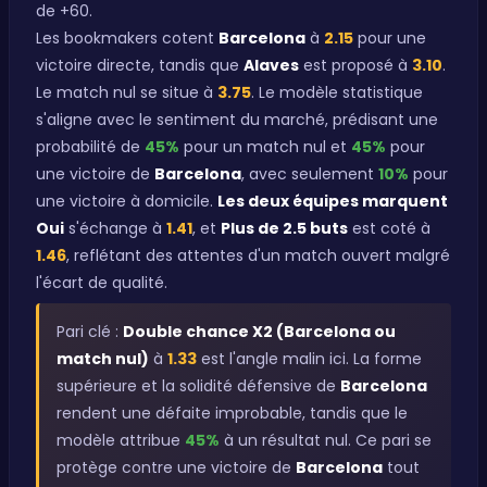
de +60.
Les bookmakers cotent
Barcelona
à
2.15
pour une
victoire directe, tandis que
Alaves
est proposé à
3.10
.
Le match nul se situe à
3.75
. Le modèle statistique
s'aligne avec le sentiment du marché, prédisant une
probabilité de
45%
pour un match nul et
45%
pour
une victoire de
Barcelona
, avec seulement
10%
pour
une victoire à domicile.
Les deux équipes marquent
Oui
s'échange à
1.41
, et
Plus de 2.5 buts
est coté à
1.46
, reflétant des attentes d'un match ouvert malgré
l'écart de qualité.
Pari clé :
Double chance X2 (Barcelona ou
match nul)
à
1.33
est l'angle malin ici. La forme
supérieure et la solidité défensive de
Barcelona
rendent une défaite improbable, tandis que le
modèle attribue
45%
à un résultat nul. Ce pari se
protège contre une victoire de
Barcelona
tout