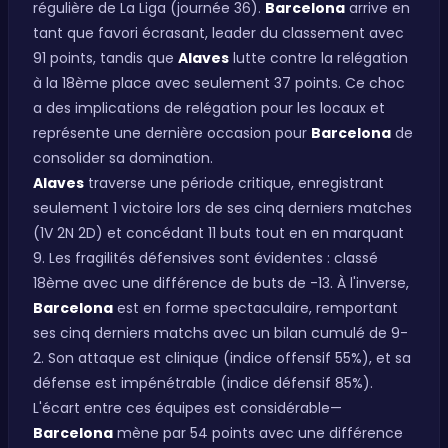
régulière de La Liga (journée 36).
Barcelona
arrive en
tant que favori écrasant, leader du classement avec
91 points, tandis que
Alaves
lutte contre la relégation
à la 18ème place avec seulement 37 points. Ce choc
a des implications de relégation pour les locaux et
représente une dernière occasion pour
Barcelona
de
consolider sa domination.
Alaves
traverse une période critique, enregistrant
seulement 1 victoire lors de ses cinq derniers matches
(1V 2N 2D) et concédant 11 buts tout en en marquant
9. Les fragilités défensives sont évidentes : classé
18ème avec une différence de buts de -13. À l'inverse,
Barcelona
est en forme spectaculaire, remportant
ses cinq derniers matchs avec un bilan cumulé de 9-
2. Son attaque est clinique (indice offensif 55%), et sa
défense est impénétrable (indice défensif 85%).
L'écart entre ces équipes est considérable—
Barcelona
mène par 54 points avec une différence