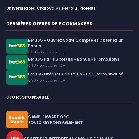
Universitatea Craiova
vs
Petrolul Ploiesti
DERNIÈRES OFFRES DE BOOKMAKERS
Bet365 » Ouvrez votre Compte et Obtenez un
Bonus
CGU applicables. 18+
Bet365 Paris Sportifs » Bonus » Promotions
CGU applicables. 18+
Bet365 Créateur de Paris » Pari Personnalisé
CGU applicables. 18+
JEU RESPONSABLE
GAMBLEAWARE.ORG
Gamble
Aware
JOUEZ RESPONSABLEMENT
18+
CE SITE EST INTERDIT AUX MOINS DE 18 ANS