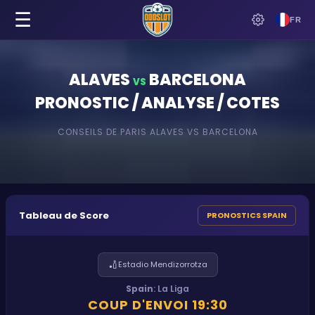
☰
FR
ALAVES
BARCELONA
VS
PRONOSTIC / ANALYSE / COTES
CONSEILS DE PARIS
ALAVES
VS
BARCELONA
Tableau de Score
PRONOSTICS SPAIN
🏏
Estadio Mendizorrotza
Spain
:
La Liga
COUP D'ENVOI
19:30