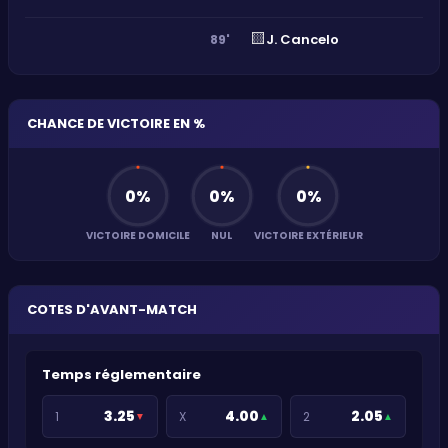
🟨
J. Cancelo
89'
CHANCE DE VICTOIRE EN %
0
%
0
%
0
%
VICTOIRE DOMICILE
NUL
VICTOIRE EXTÉRIEUR
COTES D'AVANT-MATCH
Temps réglementaire
3.25
4.00
2.05
1
X
2
▼
▲
▲