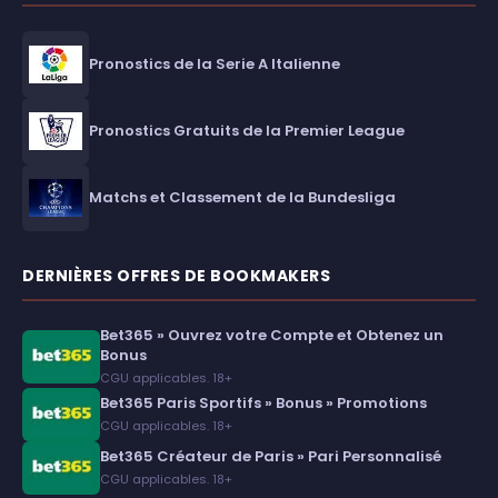
Pronostics de la Serie A Italienne
Pronostics Gratuits de la Premier League
Matchs et Classement de la Bundesliga
DERNIÈRES OFFRES DE BOOKMAKERS
Bet365 » Ouvrez votre Compte et Obtenez un
Bonus
CGU applicables. 18+
Bet365 Paris Sportifs » Bonus » Promotions
CGU applicables. 18+
Bet365 Créateur de Paris » Pari Personnalisé
CGU applicables. 18+