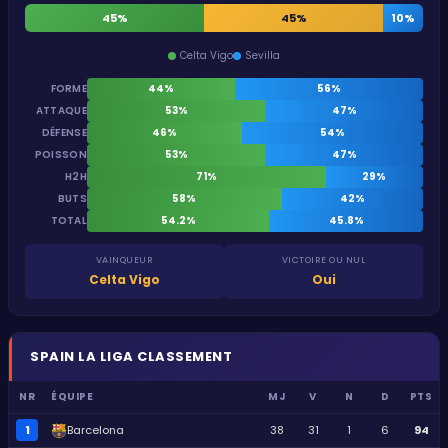
45%
45%
10%
Celta Vigo
Sevilla
FORME
44%
56%
ATTAQUE
53%
47%
DÉFENSE
46%
54%
POISSON
53%
47%
H2H
71%
29%
BUTS
58%
42%
TOTAL
54.2%
45.8%
VAINQUEUR
VICTOIRE OU NUL
Celta Vigo
Oui
SPAIN
LA LIGA
CLASSEMENT
NR
ÉQUIPE
MJ
V
N
D
PTS
1
Barcelona
38
31
1
6
94