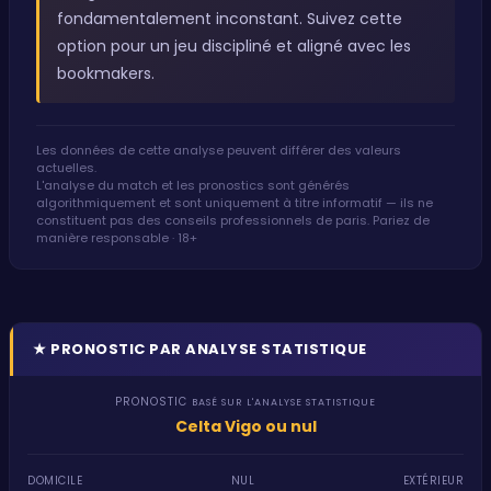
fondamentalement inconstant. Suivez cette
option pour un jeu discipliné et aligné avec les
bookmakers.
Les données de cette analyse peuvent différer des valeurs
actuelles.
L'analyse du match et les pronostics sont générés
algorithmiquement et sont uniquement à titre informatif — ils ne
constituent pas des conseils professionnels de paris. Pariez de
manière responsable · 18+
★
PRONOSTIC PAR ANALYSE STATISTIQUE
PRONOSTIC
BASÉ SUR L'ANALYSE STATISTIQUE
Celta Vigo ou nul
DOMICILE
NUL
EXTÉRIEUR