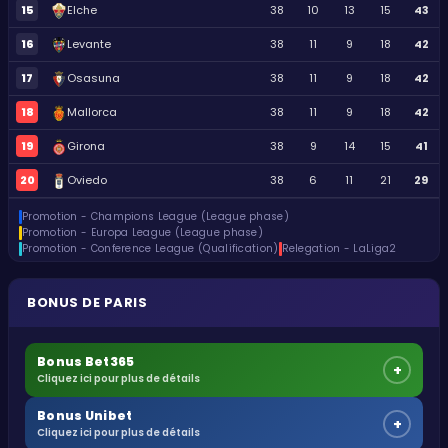
15
Elche
38
10
13
15
43
16
Levante
38
11
9
18
42
17
Osasuna
38
11
9
18
42
18
Mallorca
38
11
9
18
42
19
Girona
38
9
14
15
41
20
Oviedo
38
6
11
21
29
Promotion - Champions League (League phase)
Promotion - Europa League (League phase)
Promotion - Conference League (Qualification)
Relegation - LaLiga2
BONUS DE PARIS
Bonus Bet365
+
Cliquez ici pour plus de détails
Bonus Unibet
+
Cliquez ici pour plus de détails