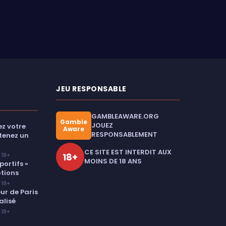
JEU RESPONSABLE
GAMBLEAWARE.ORG
Gamble
JOUEZ
ez votre
Aware
RESPONSABLEMENT
tenez un
CE SITE EST INTERDIT AUX
18+
 18+
MOINS DE 18 ANS
portifs »
tions
 18+
ur de Paris
alisé
 18+