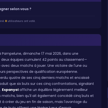
agner selon vous ?
né.
0
utilisateurs ont voté.
 à Pampelune, dimanche 17 mai 2026, dans une
Les deux équipes cumulent 42 points au classement—
avec deux matchs à jouer. Une victoire de l'une ou
 leurs perspectives de qualification européenne.
erdu quatre de ses cinq derniers matchs et encaissé
oduit que six buts sur ces cinq confrontations, signalant
e.
Espanyol
affiche un équilibre légèrement meilleur
rs matchs, bien qu'il ait également concédé cinq buts et
 à créer du jeu en fin de saison, mais l'avantage du
e de buts offrent une légère lueur d'espoir.