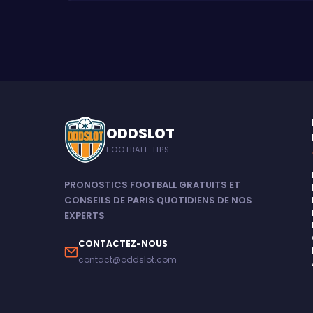
ODDSLOT
FOOTBALL TIPS
PRONOSTICS FOOTBALL GRATUITS ET
CONSEILS DE PARIS QUOTIDIENS DE NOS
EXPERTS
CONTACTEZ-NOUS
contact@oddslot.com