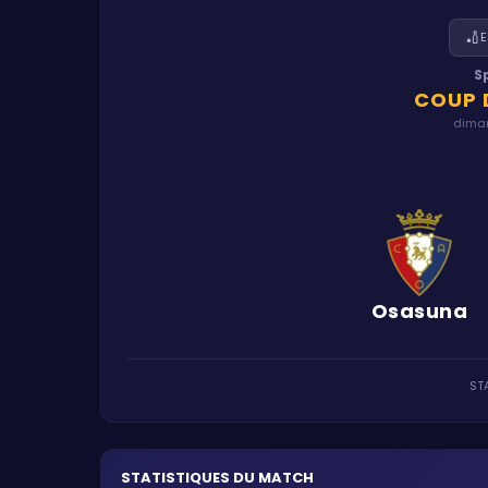
🏏
E
S
COUP 
diman
Osasuna
ST
STATISTIQUES DU MATCH