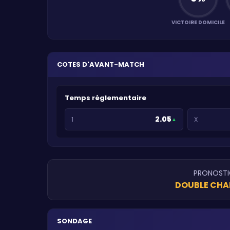
VICTOIRE DOMICILE
COTES D'AVANT-MATCH
Temps réglementaire
2.05
1
X
▲
PRONOST
DOUBLE CHA
SONDAGE