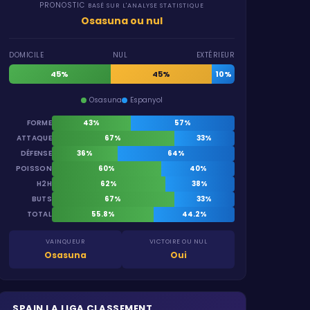
PRONOSTIC
BASÉ SUR L'ANALYSE STATISTIQUE
Osasuna ou nul
DOMICILE
NUL
EXTÉRIEUR
45%
45%
10%
Osasuna
Espanyol
FORME
43%
57%
ATTAQUE
67%
33%
DÉFENSE
36%
64%
POISSON
60%
40%
H2H
62%
38%
BUTS
67%
33%
TOTAL
55.8%
44.2%
VAINQUEUR
VICTOIRE OU NUL
Osasuna
Oui
SPAIN
LA LIGA
CLASSEMENT