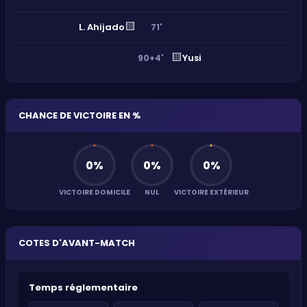
🟨
L. Ahijado
71'
🟨
Yusi
90+4'
CHANCE DE VICTOIRE EN %
0
%
0
%
0
%
VICTOIRE DOMICILE
NUL
VICTOIRE EXTÉRIEUR
COTES D'AVANT-MATCH
Temps réglementaire