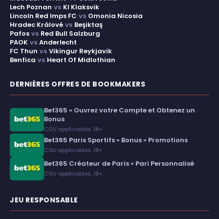
Lech Poznan
vs
KI Klaksvik
Lincoln Red Imps FC
vs
Omonia Nicosia
Hradec Králové
vs
Beşiktaş
Pafos
vs
Red Bull Salzburg
PAOK
vs
Anderlecht
FC Thun
vs
Vikingur Reykjavik
Benfica
vs
Heart Of Midlothian
DERNIÈRES OFFRES DE BOOKMAKERS
Bet365 » Ouvrez votre Compte et Obtenez un
Bonus
CGU applicables. 18+
Bet365 Paris Sportifs » Bonus » Promotions
CGU applicables. 18+
Bet365 Créateur de Paris » Pari Personnalisé
CGU applicables. 18+
JEU RESPONSABLE