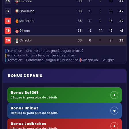
16
Levante
38
11
9
18
42
17
Osasuna
38
11
9
18
42
18
Mallorca
38
11
9
18
42
19
Girona
38
9
14
15
41
20
Oviedo
38
6
11
21
29
Promotion - Champions League (League phase)
Promotion - Europa League (League phase)
Promotion - Conference League (Qualification)
Relegation - LaLiga2
BONUS DE PARIS
Bonus Bet365
+
Cliquez ici pour plus de détails
Bonus Unibet
+
Cliquez ici pour plus de détails
Bonus Ladbrokes
+
Cliquez ici pour plus de détails