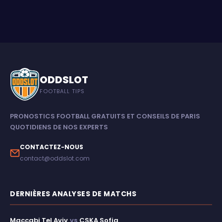
ODDSLOT
FOOTBALL TIPS
PRONOSTICS FOOTBALL GRATUITS ET CONSEILS DE PARIS
QUOTIDIENS DE NOS EXPERTS
CONTACTEZ-NOUS
contact@oddslot.com
DERNIÈRES ANALYSES DE MATCHS
Maccabi Tel Aviv
vs
CSKA Sofia