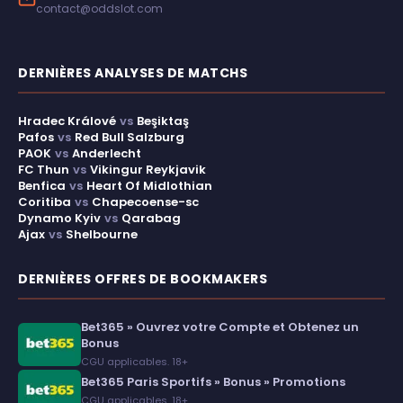
contact@oddslot.com
DERNIÈRES ANALYSES DE MATCHS
Hradec Králové
vs
Beşiktaş
Pafos
vs
Red Bull Salzburg
PAOK
vs
Anderlecht
FC Thun
vs
Vikingur Reykjavik
Benfica
vs
Heart Of Midlothian
Coritiba
vs
Chapecoense-sc
Dynamo Kyiv
vs
Qarabag
Ajax
vs
Shelbourne
DERNIÈRES OFFRES DE BOOKMAKERS
Bet365 » Ouvrez votre Compte et Obtenez un
Bonus
CGU applicables. 18+
Bet365 Paris Sportifs » Bonus » Promotions
CGU applicables. 18+