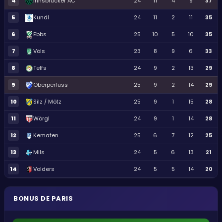
4
Innsbrucker AC
24
11
4
9
37
5
Kundl
24
11
2
11
35
6
Ebbs
25
10
5
10
35
7
Völs
23
8
9
6
33
8
Telfs
24
9
2
13
29
9
Oberperfuss
25
9
2
14
29
10
Silz / Mötz
25
9
1
15
28
11
Wörgl
24
9
1
14
28
12
Kematen
25
6
7
12
25
13
Mils
24
5
6
13
21
14
Volders
24
5
5
14
20
BONUS DE PARIS