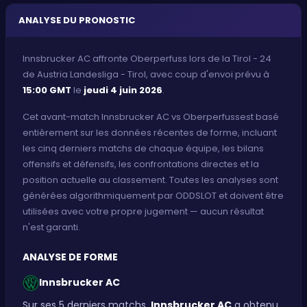
ANALYSE DU PRONOSTIC
Innsbrucker AC
affronte
Oberperfuss
lors de la Tirol - 24
de
Austria
Landesliga - Tirol
, avec coup d'envoi prévu à
15:00
GMT
le
jeudi 4 juin 2026
.
Cet avant-match
Innsbrucker AC
vs
Oberperfuss
est basé
entièrement sur les données récentes de forme, incluant
les cinq derniers matchs de chaque équipe, les bilans
offensifs et défensifs, les confrontations directes et la
position actuelle au classement. Toutes les analyses sont
générées algorithmiquement par ODDSLOT et doivent être
utilisées avec votre propre jugement — aucun résultat
n'est garanti.
ANALYSE DE FORME
Innsbrucker AC
Sur ses
5
derniers matchs,
Innsbrucker AC
a obtenu