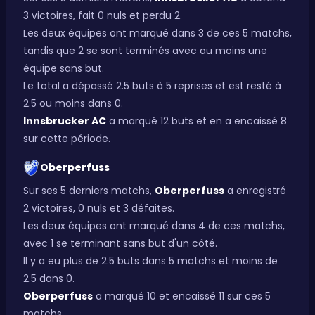
3
victoires
, fait
0
nuls
et perdu
2
.
Les deux équipes ont marqué dans
3
de ces
5
matchs,
tandis que
2
se sont terminés avec au moins une
équipe sans but.
Le total a dépassé 2.5 buts à
5
reprises
et est resté à
2.5 ou moins dans
0
.
Innsbrucker AC
a marqué
12
buts et en a encaissé
8
sur cette période.
Oberperfuss
Sur ses
5
derniers matchs,
Oberperfuss
a enregistré
2
victoires
,
0
nuls
et
3
défaites
.
Les deux équipes ont marqué dans
4
de ces matchs,
avec
1
se terminant sans but d'un côté.
Il y a eu plus de 2.5 buts dans
5
matchs
et moins de
2.5 dans
0
.
Oberperfuss
a marqué
10
et encaissé
11
sur ces
5
matchs.