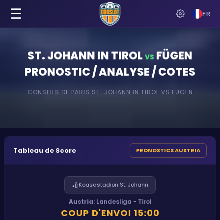
☰
FR
ST. JOHANN IN TIROL
FÜGEN
VS
PRONOSTIC / ANALYSE / COTES
CONSEILS DE PARIS
ST. JOHANN IN TIROL
VS
FÜGEN
Tableau de Score
PRONOSTICS AUSTRIA
🏏
Koasastadion St. Johann
Austria
:
Landesliga - Tirol
COUP D'ENVOI
15:00