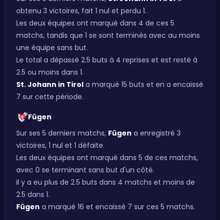
obtenu
3
victoires
, fait
1
nul
et perdu
1
.
Les deux équipes ont marqué dans
4
de ces
5
matchs, tandis que
1
se sont terminés avec au moins
une équipe sans but.
Le total a dépassé 2.5 buts à
4
reprises
et est resté à
2.5 ou moins dans
1
.
St. Johann in Tirol
a marqué
15
buts et en a encaissé
7
sur cette période.
Fügen
Sur ses
5
derniers matchs,
Fügen
a enregistré
3
victoires
,
1
nul
et
1
défaite
.
Les deux équipes ont marqué dans
5
de ces matchs,
avec
0
se terminant sans but d'un côté.
Il y a eu plus de 2.5 buts dans
4
matchs
et moins de
2.5 dans
1
.
Fügen
a marqué
16
et encaissé
7
sur ces
5
matchs.