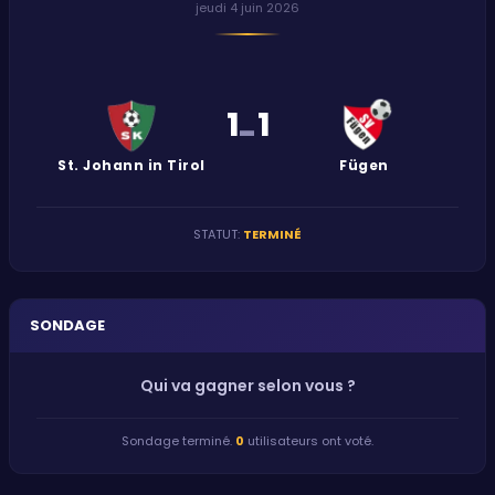
jeudi 4 juin 2026
1
1
-
St. Johann in Tirol
Fügen
STATUT
:
TERMINÉ
SONDAGE
Qui va gagner selon vous ?
Sondage terminé.
0
utilisateurs ont voté.