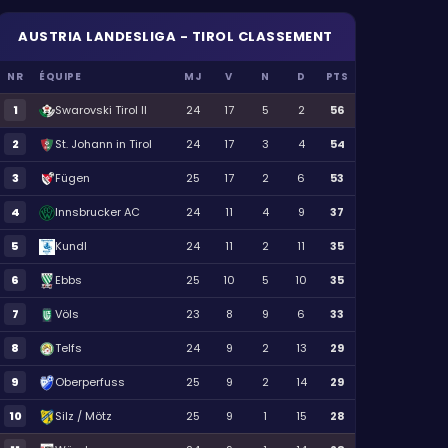
AUSTRIA
LANDESLIGA - TIROL
CLASSEMENT
NR
ÉQUIPE
MJ
V
N
D
PTS
1
Swarovski Tirol II
24
17
5
2
56
2
St. Johann in Tirol
24
17
3
4
54
3
Fügen
25
17
2
6
53
4
Innsbrucker AC
24
11
4
9
37
5
Kundl
24
11
2
11
35
6
Ebbs
25
10
5
10
35
7
Völs
23
8
9
6
33
8
Telfs
24
9
2
13
29
9
Oberperfuss
25
9
2
14
29
10
Silz / Mötz
25
9
1
15
28