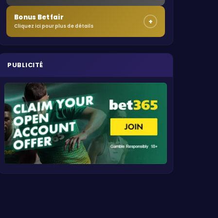
Bonus Betfair
+
Cliquez ici pour plus de détails
PUBLICITÉ