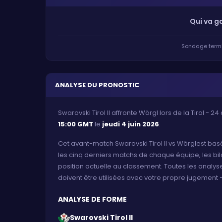
Qui va g
Sondage termi
ANALYSE DU PRONOSTIC
Swarovski Tirol II
affronte
Wörgl
lors de la Tirol - 24
15:00
GMT
le
jeudi 4 juin 2026
.
Cet avant-match
Swarovski Tirol II
vs
Wörgl
est bas
les cinq derniers matchs de chaque équipe, les bilan
position actuelle au classement. Toutes les anal
doivent être utilisées avec votre propre jugement —
ANALYSE DE FORME
Swarovski Tirol II