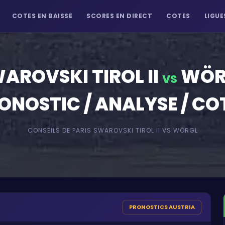
COTES EN BAISSE
SCORES EN DIRECT
COTES
LIGUE
AROVSKI TIROL II
WÖR
VS
ONOSTIC / ANALYSE / CO
CONSEILS DE PARIS
SWAROVSKI TIROL II
VS
WÖRGL
PRONOSTICS AUSTRIA