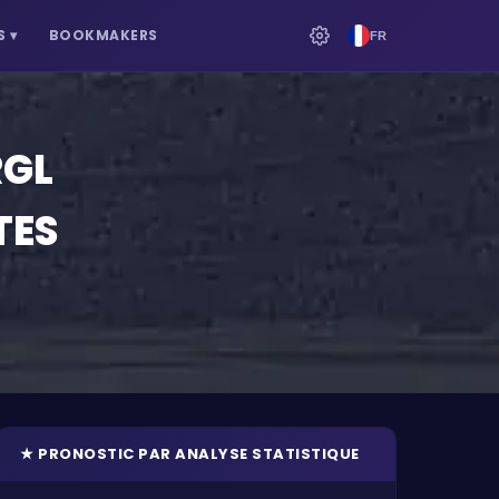
S
▾
BOOKMAKERS
FR
GL
TES
★
PRONOSTIC PAR ANALYSE STATISTIQUE