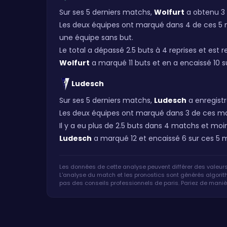
Sur ses
5
derniers matchs,
Wolfurt
a obtenu
3
Les deux équipes ont marqué dans
4
de ces
5
m
une équipe sans but.
Le total a dépassé 2.5 buts à
4
reprises
et est r
Wolfurt
a marqué
11
buts et en a encaissé
10
s
Ludesch
Sur ses
5
derniers matchs,
Ludesch
a enregist
Les deux équipes ont marqué dans
3
de ces ma
Il y a eu plus de 2.5 buts dans
4
matchs
et moin
Ludesch
a marqué
12
et encaissé
6
sur ces
5
m
Les données de cette analyse peuvent différer des valeurs
L'analyse du match et les pronostics sont générés algorith
pas des conseils professionnels de paris. Pariez de maniè