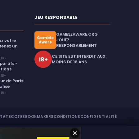
JEU RESPONSABLE
GAMBLEAWARE.ORG
Gamble
JOUEZ
ez votre
Aware
RESPONSABLEMENT
tenez un
CE SITE EST INTERDIT AUX
18+
 18+
MOINS DE 18 ANS
portifs »
tions
 18+
ur de Paris
alisé
 18+
LTATS
COTES
BOOKMAKERS
CONDITIONS
CONFIDENTIALITÉ