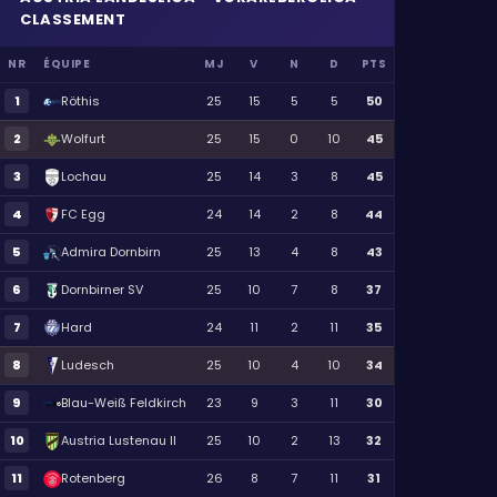
CLASSEMENT
NR
ÉQUIPE
MJ
V
N
D
PTS
1
Röthis
25
15
5
5
50
2
Wolfurt
25
15
0
10
45
3
Lochau
25
14
3
8
45
4
FC Egg
24
14
2
8
44
5
Admira Dornbirn
25
13
4
8
43
6
Dornbirner SV
25
10
7
8
37
7
Hard
24
11
2
11
35
8
Ludesch
25
10
4
10
34
9
Blau-Weiß Feldkirch
23
9
3
11
30
10
Austria Lustenau II
25
10
2
13
32
11
Rotenberg
26
8
7
11
31