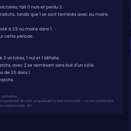
victoires
, fait
0
nuls
et perdu
2
.
atchs, tandis que
1
se sont terminés avec au moins
esté à 2.5 ou moins dans
1
.
ur cette période.
ré
3
victoires
,
1
nul
et
1
défaite
.
tchs, avec
2
se terminant sans but d'un côté.
s de 2.5 dans
1
.
atchs.
 actuelles.
miquement et sont uniquement à titre informatif — ils ne constituent
re responsable · 18+