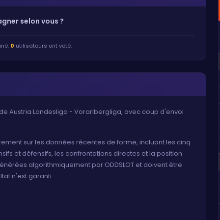
agner selon vous ?
né.
0
utilisateurs ont voté.
de
Austria
Landesliga - Vorarlbergliga
, avec coup d'envoi
rement sur les données récentes de forme, incluant les cinq
fs et défensifs, les confrontations directes et la position
 générées algorithmiquement par ODDSLOT et doivent être
at n'est garanti.