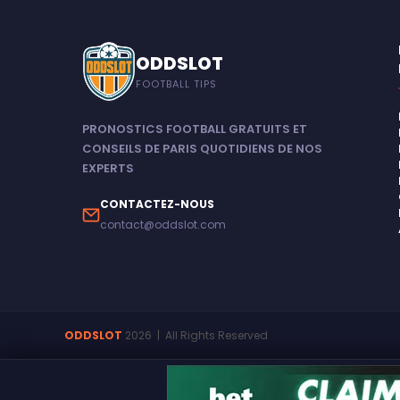
ODDSLOT
FOOTBALL TIPS
PRONOSTICS FOOTBALL GRATUITS ET
CONSEILS DE PARIS QUOTIDIENS DE NOS
EXPERTS
CONTACTEZ-NOUS
contact@oddslot.com
ODDSLOT
2026
| All Rights Reserved