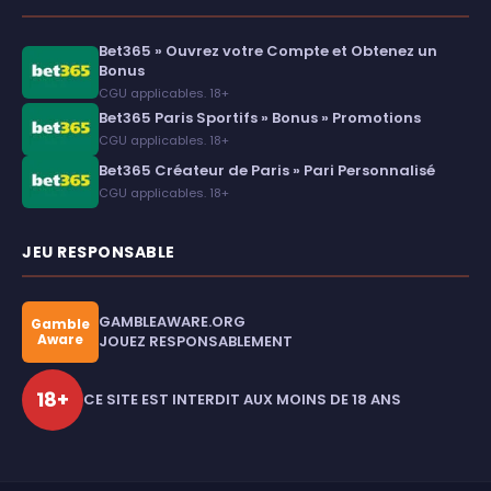
Bet365 » Ouvrez votre Compte et Obtenez un
Bonus
CGU applicables. 18+
Bet365 Paris Sportifs » Bonus » Promotions
CGU applicables. 18+
Bet365 Créateur de Paris » Pari Personnalisé
CGU applicables. 18+
JEU RESPONSABLE
GAMBLEAWARE.ORG
Gamble
Aware
JOUEZ RESPONSABLEMENT
18+
CE SITE EST INTERDIT AUX MOINS DE 18 ANS