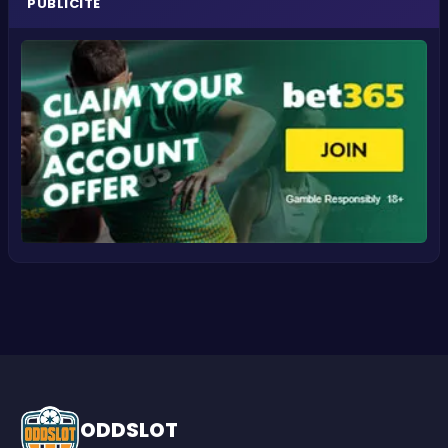
PUBLICITÉ
ODDSLOT