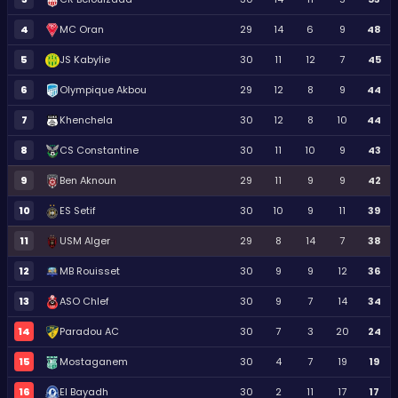
4
MC Oran
29
14
6
9
48
5
JS Kabylie
30
11
12
7
45
6
Olympique Akbou
29
12
8
9
44
7
Khenchela
30
12
8
10
44
8
CS Constantine
30
11
10
9
43
9
Ben Aknoun
29
11
9
9
42
10
ES Setif
30
10
9
11
39
11
USM Alger
29
8
14
7
38
12
MB Rouisset
30
9
9
12
36
13
ASO Chlef
30
9
7
14
34
14
Paradou AC
30
7
3
20
24
15
Mostaganem
30
4
7
19
19
16
El Bayadh
30
2
11
17
17