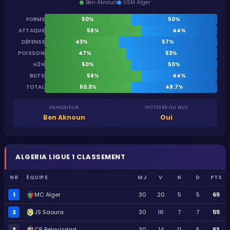
Ben Aknoun
USM Alger
FORME
50%
50%
ATTAQUE
56%
44%
DÉFENSE
43%
57%
POISSON
47%
53%
H2H
50%
50%
BUTS
56%
44%
TOTAL
50.3%
49.7%
VAINQUEUR
VICTOIRE OU NUL
Ben Aknoun
Oui
ALGERIA
LIGUE 1
CLASSEMENT
NR
ÉQUIPE
MJ
V
N
D
PTS
1
MC Alger
30
20
5
5
65
2
JS Saoura
30
16
7
7
55
3
CR Belouizdad
30
14
11
5
53