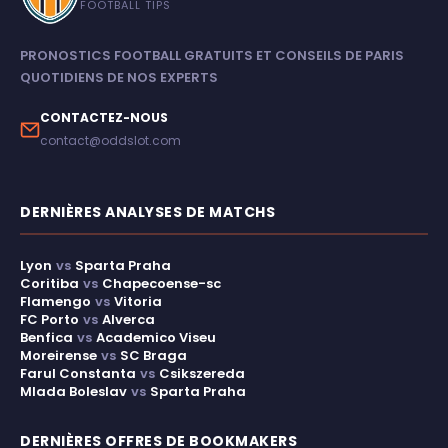
FOOTBALL TIPS
PRONOSTICS FOOTBALL GRATUITS ET CONSEILS DE PARIS
QUOTIDIENS DE NOS EXPERTS
CONTACTEZ-NOUS
contact@oddslot.com
DERNIÈRES ANALYSES DE MATCHS
Lyon
vs
Sparta Praha
Coritiba
vs
Chapecoense-sc
Flamengo
vs
Vitoria
FC Porto
vs
Alverca
Benfica
vs
Academico Viseu
Moreirense
vs
SC Braga
Farul Constanta
vs
Csikszereda
Mlada Boleslav
vs
Sparta Praha
DERNIÈRES OFFRES DE BOOKMAKERS