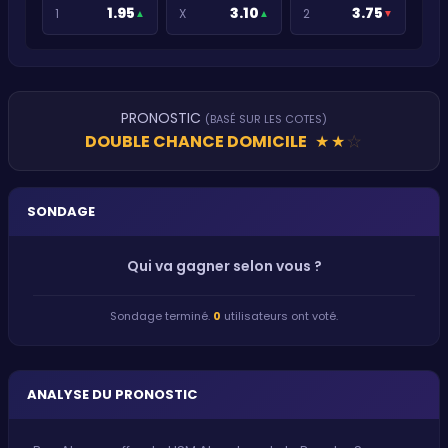
1.95
3.10
3.75
1
X
2
▲
▲
▼
PRONOSTIC
(BASÉ SUR LES COTES)
DOUBLE CHANCE DOMICILE
★
★
★
SONDAGE
Qui va gagner selon vous ?
Sondage terminé.
0
utilisateurs ont voté.
ANALYSE DU PRONOSTIC