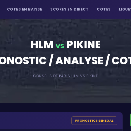
COTES EN BAISSE
SCORES EN DIRECT
COTES
LIGUE
HLM
PIKINE
VS
ONOSTIC / ANALYSE / CO
CONSEILS DE PARIS
HLM
VS
PIKINE
PRONOSTICS SENEGAL