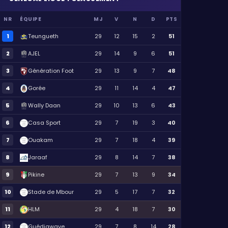
NR
ÉQUIPE
MJ
V
N
D
PTS
1
Teungueth
29
12
15
2
51
2
AJEL
29
14
9
6
51
3
Génération Foot
29
13
9
7
48
4
Gorée
29
11
14
4
47
5
Wally Daan
29
10
13
6
43
6
Casa Sport
29
7
19
3
40
7
Ouakam
29
7
18
4
39
8
Jaraaf
29
8
14
7
38
9
Pikine
29
7
13
9
34
10
Stade de Mbour
29
5
17
7
32
11
HLM
29
4
18
7
30
12
Guédiawaye
29
7
8
14
28