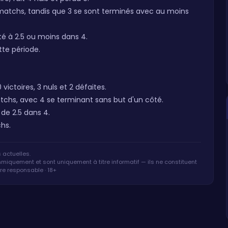
atchs, tandis que
3
se sont terminés avec au moins
té à 2.5 ou moins dans
4
.
tte période.
0
victoires
,
3
nuls
et
2
défaites
.
tchs, avec
4
se terminant sans but d'un côté.
 de 2.5 dans
4
.
hs.
 actuelles.
miquement et sont uniquement à titre informatif — ils ne constituent
re responsable · 18+