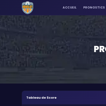
ACCUEIL
PRONOSTICS
PR
Tableau de Score