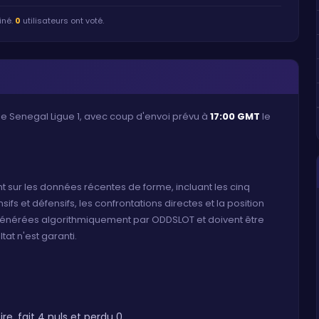
né.
0
utilisateurs ont voté.
de
Senegal
Ligue 1
, avec coup d'envoi prévu à
17:00
GMT
le
 sur les données récentes de forme, incluant les cinq
fs et défensifs, les confrontations directes et la position
 générées algorithmiquement par ODDSLOT et doivent être
at n'est garanti.
ire
, fait
4
nuls
et perdu
0
.