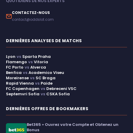
QUOTIDIENS DE NOS EXPERTS
CONTACTEZ-NOUS
contact@oddslot.com
DERNIÈRES ANALYSES DE MATCHS
Lyon
vs
Sparta Praha
Flamengo
vs
Vitoria
FC Porto
vs
Alverca
Benfica
vs
Academico Viseu
Moreirense
vs
SC Braga
Rapid Vienna
vs
Paide
FC Copenhagen
vs
Debreceni VSC
Septemvri Sofia
vs
CSKA Sofia
DERNIÈRES OFFRES DE BOOKMAKERS
Bet365 » Ouvrez votre Compte et Obtenez un
Bonus