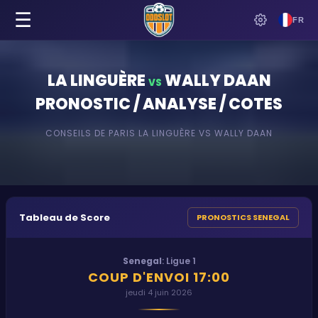
☰
FR
LA LINGUÈRE
WALLY DAAN
VS
PRONOSTIC / ANALYSE / COTES
CONSEILS DE PARIS
LA LINGUÈRE
VS
WALLY DAAN
Tableau de Score
PRONOSTICS SENEGAL
Senegal
:
Ligue 1
COUP D'ENVOI
17:00
jeudi 4 juin 2026