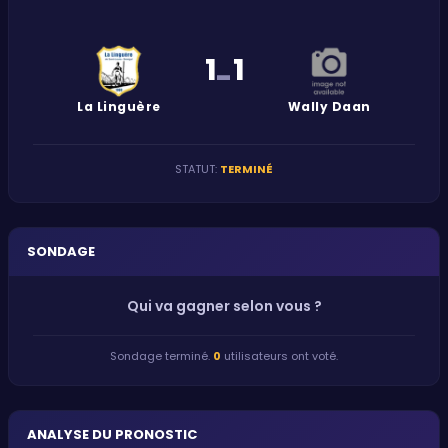
1
1
-
La Linguère
Wally Daan
STATUT
:
TERMINÉ
SONDAGE
Qui va gagner selon vous ?
Sondage terminé.
0
utilisateurs ont voté.
ANALYSE DU PRONOSTIC