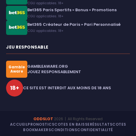
CGU applicables. 18+
Bet365 Paris Sportifs » Bonus » Promotions
CGU applicables. 18+
Bet365 Créateur de Paris » Pari Personnalisé
CGU applicables. 18+
JEU RESPONSABLE
GAMBLEAWARE.ORG
Gamble
Aware
JOUEZ RESPONSABLEMENT
18+
CE SITE EST INTERDIT AUX MOINS DE 18 ANS
ODDSLOT
2026
| All Rights Reserved
ACCUEIL
PRONOSTICS
COTES EN BAISSE
RÉSULTATS
COTES
BOOKMAKERS
CONDITIONS
CONFIDENTIALITÉ