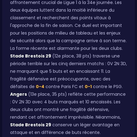
affrontement crucial de Ligue 1 à la 34e journée. Les
deux équipes luttent dans la moitié inférieure du
classement et recherchent des points vitaux à
l'approche de la fin de saison. Ce duel est important
pour les positions de milieu de tableau et les enjeux
de sécurité alors que la campagne arrive à son terme.
La forme récente est alarmante pour les deux clubs.
Stade Brestois 29
(12e place, 38 pts) traverse une
période terrible sur les cinq derniers matchs : 0V 2N 3D,
ne marquant que 5 buts et en encaissant 11. La
fragilité défensive est préoccupante, avec des
défaites de
0-4
contre Paris FC et
0-1
contre le PSG.
Angers
(13e place, 35 pts) reflète cette performance
: 0V 2N 3D avec 4 buts marqués et 10 encaissés. Les
deux clubs ont montré une fragilité défensive,
rendant cet affrontement imprévisible. Néanmoins,
Stade Brestois 29
conserve un léger avantage en
attaque et en différence de buts récente.