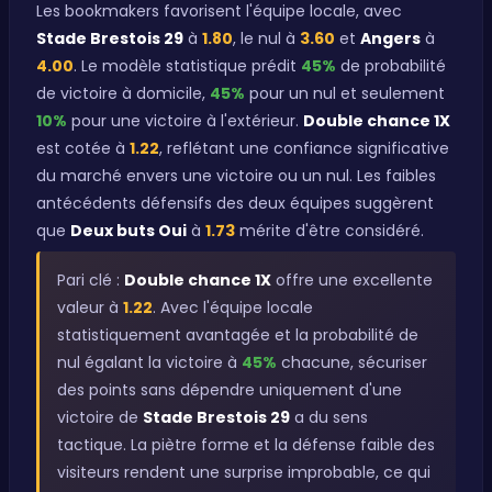
Les bookmakers favorisent l'équipe locale, avec
Stade Brestois 29
à
1.80
, le nul à
3.60
et
Angers
à
4.00
. Le modèle statistique prédit
45%
de probabilité
de victoire à domicile,
45%
pour un nul et seulement
10%
pour une victoire à l'extérieur.
Double chance 1X
est cotée à
1.22
, reflétant une confiance significative
du marché envers une victoire ou un nul. Les faibles
antécédents défensifs des deux équipes suggèrent
que
Deux buts Oui
à
1.73
mérite d'être considéré.
Pari clé :
Double chance 1X
offre une excellente
valeur à
1.22
. Avec l'équipe locale
statistiquement avantagée et la probabilité de
nul égalant la victoire à
45%
chacune, sécuriser
des points sans dépendre uniquement d'une
victoire de
Stade Brestois 29
a du sens
tactique. La piètre forme et la défense faible des
visiteurs rendent une surprise improbable, ce qui