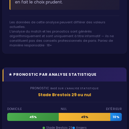
en fait le choix prudent.
Les données de cette analyse peuvent différer des valeurs
actuelles.
L'analyse du match et les pronostics sont générés
algorithmiquement et sont uniquement à titre informatif — ils ne
constituent pas des conseils professionnels de paris. Pariez de
manière responsable · 18+
★
PRONOSTIC PAR ANALYSE STATISTIQUE
PRONOSTIC
BASÉ SUR L'ANALYSE STATISTIQUE
Stade Brestois 29 ou nul
DOMICILE
NUL
EXTÉRIEUR
45%
45%
10%
Stade Brestois 29
Angers