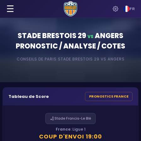
☰
FR
STADE BRESTOIS 29
ANGERS
VS
PRONOSTIC / ANALYSE / COTES
CONSEILS DE PARIS
STADE BRESTOIS 29
VS
ANGERS
Tableau de Score
PRONOSTICS FRANCE
🏏
Stade Francis-Le Blé
France
:
Ligue 1
COUP D'ENVOI
19:00