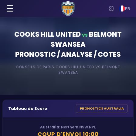
☰
FR
COOKS HILL UNITED
BELMONT
VS
SWANSEA
PRONOSTIC / ANALYSE / COTES
CONSEILS DE PARIS
COOKS HILL UNITED
VS
BELMONT
SWANSEA
Tableau de Score
PRONOSTICS AUSTRALIA
Australia
:
Northern NSW NPL
COUP D'ENVOI
10:00