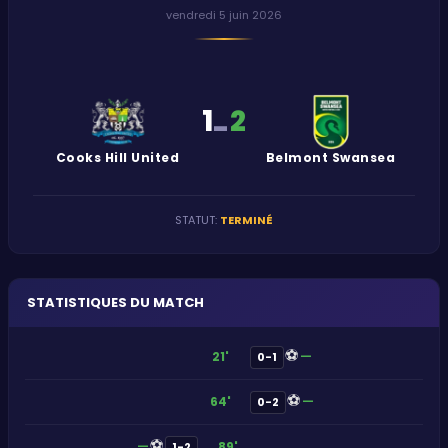
vendredi 5 juin 2026
1
2
-
Cooks Hill United
Belmont Swansea
STATUT
:
TERMINÉ
STATISTIQUES DU MATCH
⚽
—
21'
0-1
⚽
—
64'
0-2
⚽
—
89'
1-2