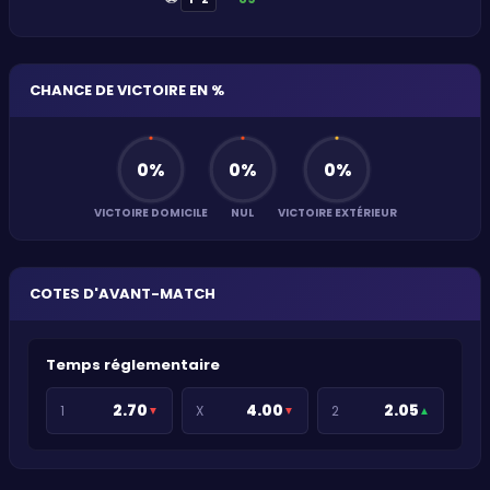
CHANCE DE VICTOIRE EN %
0
%
0
%
0
%
VICTOIRE DOMICILE
NUL
VICTOIRE EXTÉRIEUR
COTES D'AVANT-MATCH
Temps réglementaire
2.70
4.00
2.05
1
X
2
▼
▼
▲