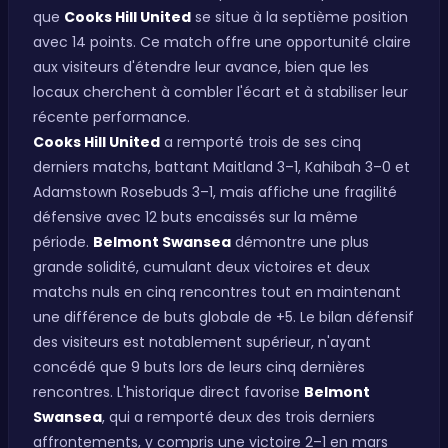
que
Cooks Hill United
se situe à la septième position
avec 14 points. Ce match offre une opportunité claire
aux visiteurs d'étendre leur avance, bien que les
locaux cherchent à combler l'écart et à stabiliser leur
récente performance.
Cooks Hill United
a remporté trois de ses cinq
derniers matchs, battant Maitland 3–1, Kahibah 3–0 et
Adamstown Rosebuds 3–1, mais affiche une fragilité
défensive avec 12 buts encaissés sur la même
période.
Belmont Swansea
démontre une plus
grande solidité, cumulant deux victoires et deux
matchs nuls en cinq rencontres tout en maintenant
une différence de buts globale de +5. Le bilan défensif
des visiteurs est notablement supérieur, n'ayant
concédé que 9 buts lors de leurs cinq dernières
rencontres. L'historique direct favorise
Belmont
Swansea
, qui a remporté deux des trois derniers
affrontements, y compris une victoire 2–1 en mars