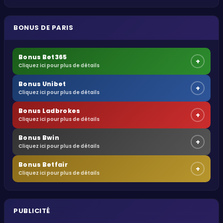
BONUS DE PARIS
Bonus Bet365
+
Cliquez ici pour plus de détails
Bonus Unibet
+
Cliquez ici pour plus de détails
Bonus Ladbrokes
+
Cliquez ici pour plus de détails
Bonus Bwin
+
Cliquez ici pour plus de détails
Bonus Betfair
+
Cliquez ici pour plus de détails
PUBLICITÉ