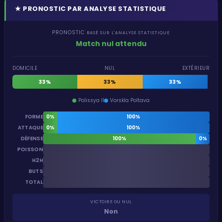
★
PRONOSTIC PAR ANALYSE STATISTIQUE
PRONOSTIC
BASÉ SUR L'ANALYSE STATISTIQUE
Match nul attendu
DOMICILE
NUL
EXTÉRIEUR
33%
33%
33%
Polissya II
Vorskla Poltava
FORME
0%
100%
ATTAQUE
0%
100%
DÉFENSE
100%
0%
POISSON
H2H
BUTS
TOTAL
VICTOIRE OU NUL
Non