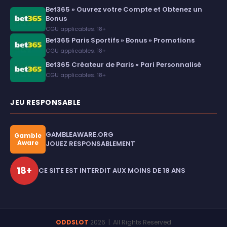
Bet365 » Ouvrez votre Compte et Obtenez un
Bonus
CGU applicables. 18+
Bet365 Paris Sportifs » Bonus » Promotions
CGU applicables. 18+
Bet365 Créateur de Paris » Pari Personnalisé
CGU applicables. 18+
JEU RESPONSABLE
GAMBLEAWARE.ORG
Gamble
Aware
JOUEZ RESPONSABLEMENT
18+
CE SITE EST INTERDIT AUX MOINS DE 18 ANS
ODDSLOT
2026
| All Rights Reserved