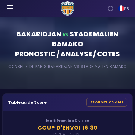
☰
FR
BAKARIDJAN
STADE MALIEN
VS
BAMAKO
PRONOSTIC / ANALYSE / COTES
CONSEILS DE PARIS
BAKARIDJAN
VS
STADE MALIEN BAMAKO
Tableau de Score
PRONOSTICS MALI
Mali
:
Première Division
COUP D'ENVOI
16:30
jeudi 4 juin 2026