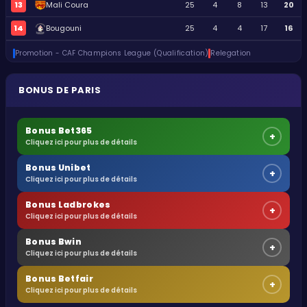
13
Mali Coura
25
4
8
13
20
14
Bougouni
25
4
4
17
16
Promotion - CAF Champions League (Qualification)
Relegation
BONUS DE PARIS
Bonus Bet365
+
Cliquez ici pour plus de détails
Bonus Unibet
+
Cliquez ici pour plus de détails
Bonus Ladbrokes
+
Cliquez ici pour plus de détails
Bonus Bwin
+
Cliquez ici pour plus de détails
Bonus Betfair
+
Cliquez ici pour plus de détails