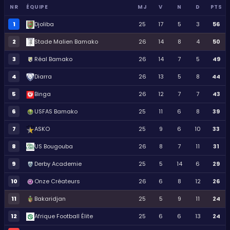
NR
ÉQUIPE
MJ
V
N
D
PTS
1
Djoliba
25
17
5
3
56
2
Stade Malien Bamako
26
14
8
4
50
3
Réal Bamako
26
14
7
5
49
4
Diarra
26
13
5
8
44
5
Binga
26
12
7
7
43
6
USFAS Bamako
25
11
6
8
39
7
ASKO
25
9
6
10
33
8
US Bougouba
26
8
7
11
31
9
Derby Academie
25
5
14
6
29
10
Onze Créateurs
26
6
8
12
26
11
Bakaridjan
25
5
9
11
24
12
Afrique Football Élite
25
6
6
13
24