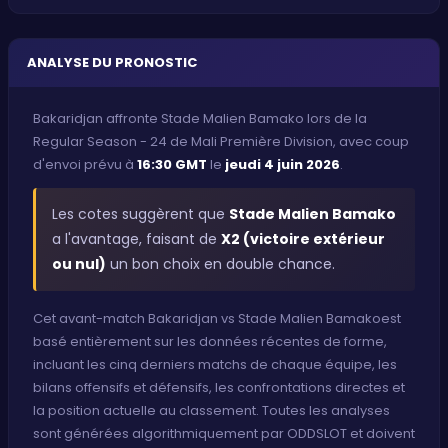
ANALYSE DU PRONOSTIC
Bakaridjan
affronte
Stade Malien Bamako
lors de la
Regular Season - 24
de
Mali
Première Division
, avec coup
d'envoi prévu à
16:30
GMT
le
jeudi 4 juin 2026
.
Les cotes suggèrent que
Stade Malien Bamako
a l'avantage, faisant de
X2 (victoire extérieur
ou nul)
un bon choix en double chance.
Cet avant-match
Bakaridjan
vs
Stade Malien Bamako
est
basé entièrement sur les données récentes de forme,
incluant les cinq derniers matchs de chaque équipe, les
bilans offensifs et défensifs, les confrontations directes et
la position actuelle au classement. Toutes les analyses
sont générées algorithmiquement par ODDSLOT et doivent