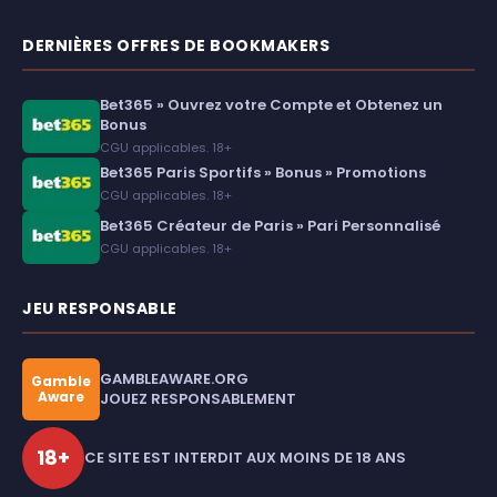
DERNIÈRES OFFRES DE BOOKMAKERS
Bet365 » Ouvrez votre Compte et Obtenez un
Bonus
CGU applicables. 18+
Bet365 Paris Sportifs » Bonus » Promotions
CGU applicables. 18+
Bet365 Créateur de Paris » Pari Personnalisé
CGU applicables. 18+
JEU RESPONSABLE
GAMBLEAWARE.ORG
Gamble
Aware
JOUEZ RESPONSABLEMENT
18+
CE SITE EST INTERDIT AUX MOINS DE 18 ANS