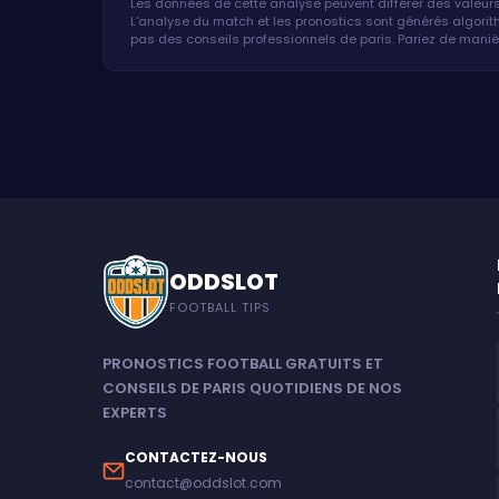
Les données de cette analyse peuvent différer des valeurs
L'analyse du match et les pronostics sont générés algorith
pas des conseils professionnels de paris. Pariez de maniè
ODDSLOT
FOOTBALL TIPS
PRONOSTICS FOOTBALL GRATUITS ET
CONSEILS DE PARIS QUOTIDIENS DE NOS
EXPERTS
CONTACTEZ-NOUS
contact@oddslot.com