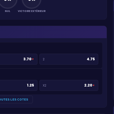
NUL
VICTOIRE EXTÉRIEUR
3.70
4.75
2
▼
1.25
2.20
X2
▼
OUTES LES COTES