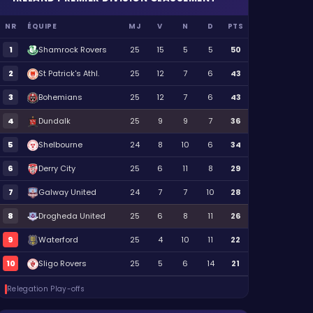
NR
ÉQUIPE
MJ
V
N
D
PTS
1
Shamrock Rovers
25
15
5
5
50
2
St Patrick's Athl.
25
12
7
6
43
3
Bohemians
25
12
7
6
43
4
Dundalk
25
9
9
7
36
5
Shelbourne
24
8
10
6
34
6
Derry City
25
6
11
8
29
7
Galway United
24
7
7
10
28
8
Drogheda United
25
6
8
11
26
9
Waterford
25
4
10
11
22
10
Sligo Rovers
25
5
6
14
21
Relegation Play-offs