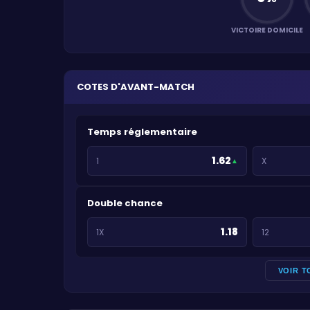
VICTOIRE DOMICILE
COTES D'AVANT-MATCH
Temps réglementaire
1.62
1
X
▲
Double chance
1.18
1X
12
VOIR T