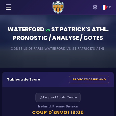
☰
FR
WATERFORD
ST PATRICK'S ATHL.
VS
PRONOSTIC / ANALYSE / COTES
CONSEILS DE PARIS
WATERFORD
VS
ST PATRICK'S ATHL.
Tableau de Score
PRONOSTICS IRELAND
🏏
Regional Sports Centre
Ireland
:
Premier Division
COUP D'ENVOI
19:00