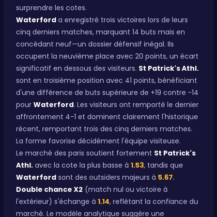
surprendre les cotes.
Waterford
a enregistré trois victoires lors de leurs
cinq derniers matches, marquant 14 buts mais en
concédant neuf—un dossier défensif inégal. Ils
occupent la neuvième place avec 20 points, un écart
significatif en dessous des visiteurs.
St Patrick's Athl.
sont en troisième position avec 41 points, bénéficiant
d'une différence de buts supérieure de +19 contre -14
pour
Waterford
. Les visiteurs ont remporté le dernier
affrontement 4-1 et dominent clairement l'historique
récent, remportant trois des cinq derniers matches.
La forme favorise décidément l'équipe visiteuse.
Le marché des paris soutient fortement
St Patrick's
Athl.
avec la cote la plus basse à
1.53
, tandis que
Waterford
sont des outsiders majeurs à
5.67
.
Double chance X2
(match nul ou victoire à
l'extérieur) s'échange à
1.14
, reflétant la confiance du
marché. Le modèle analytique suggère une