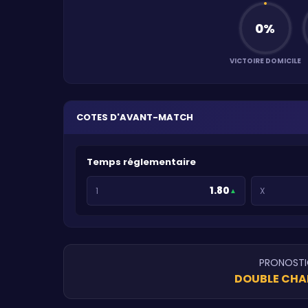
0
%
VICTOIRE DOMICILE
COTES D'AVANT-MATCH
Temps réglementaire
1.80
1
X
▲
PRONOST
DOUBLE CHA