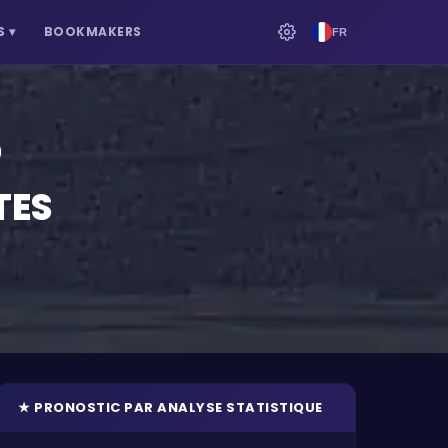
S
▾
BOOKMAKERS
FR
D
TES
★
PRONOSTIC PAR ANALYSE STATISTIQUE