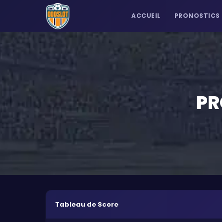
ACCUEIL
PRONOSTICS
PR
Tableau de Score