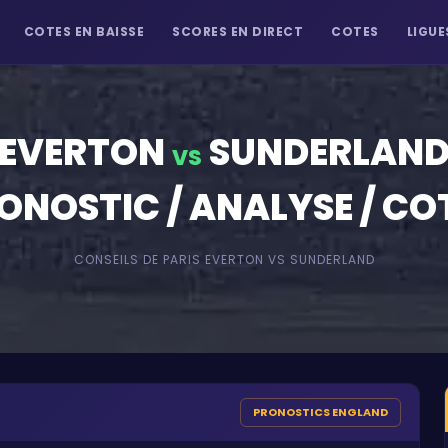
COTES EN BAISSE
SCORES EN DIRECT
COTES
LIGUE
EVERTON
SUNDERLAN
VS
ONOSTIC / ANALYSE / CO
CONSEILS DE PARIS
EVERTON
VS
SUNDERLAND
PRONOSTICS ENGLAND