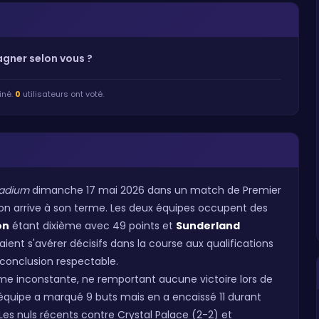
agner selon vous ?
né.
0
utilisateurs ont voté.
Stadium
dimanche 17 mai 2026 dans un match de Premier
ison arrive à son terme. Les deux équipes occupent des
on
étant dixième avec 49 points et
Sunderland
ient s'avérer décisifs dans la course aux qualifications
conclusion respectable.
e inconstante, ne remportant aucune victoire lors de
L'équipe a marqué 9 buts mais en a encaissé 11 durant
 Les nuls récents contre Crystal Palace (2-2) et