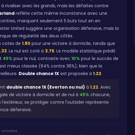
 rivaliser avec les grands, mais les défaites contre
erland
reflète cette même inconstance avec une
encontres, marquant seulement 5 buts tout en en
ter United suggère une organisation défensive, mais la
nque de régularité des deux côtés.
 cotes de
1.80
pour une victoire à domicile, tandis que
.33
. Le nul est coté à
3.75
. Le modèle statistique prédit
et
45%
pour le nul, contraste avec
10%
pour le succès de
est mieux classée (64% contre 36%), bien que la
eilleure.
Double chance 1X
est proposée à
1.22
.
ent
double chance 1X (Everton ou nul)
à
1.22
. Avec
gale de victoire à domicile et de nul à
45%
chacune,
 l'extérieur, se protéger contre l'outsider représente
ence défensive.
 actuelles.