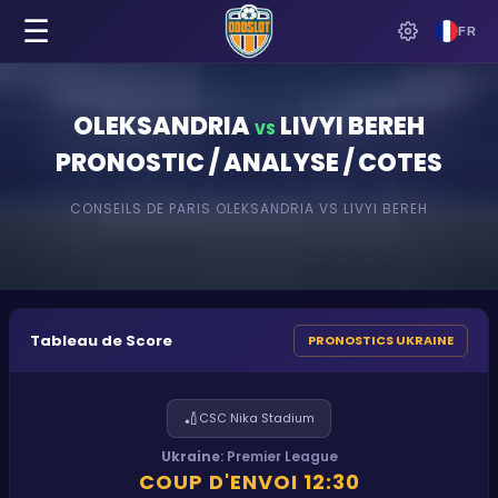
☰
FR
OLEKSANDRIA
LIVYI BEREH
VS
PRONOSTIC / ANALYSE / COTES
CONSEILS DE PARIS
OLEKSANDRIA
VS
LIVYI BEREH
Tableau de Score
PRONOSTICS UKRAINE
🏏
CSC Nika Stadium
Ukraine
:
Premier League
COUP D'ENVOI
12:30