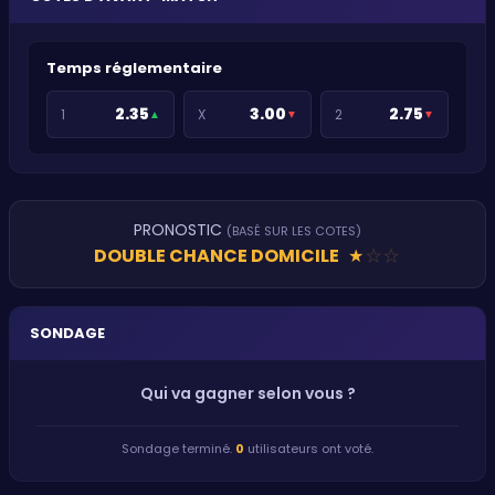
Temps réglementaire
2.35
3.00
2.75
1
X
2
▲
▼
▼
PRONOSTIC
(BASÉ SUR LES COTES)
DOUBLE CHANCE DOMICILE
★
★
★
SONDAGE
Qui va gagner selon vous ?
Sondage terminé.
0
utilisateurs ont voté.