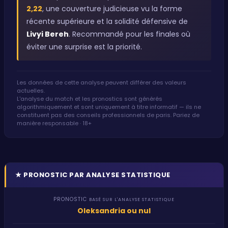
2,22
, une couverture judicieuse vu la forme
récente supérieure et la solidité défensive de
Livyi Bereh
. Recommandé pour les finales où
éviter une surprise est la priorité.
Les données de cette analyse peuvent différer des valeurs
actuelles.
L'analyse du match et les pronostics sont générés
algorithmiquement et sont uniquement à titre informatif — ils ne
constituent pas des conseils professionnels de paris. Pariez de
manière responsable · 18+
★
PRONOSTIC PAR ANALYSE STATISTIQUE
PRONOSTIC
BASÉ SUR L'ANALYSE STATISTIQUE
Oleksandria ou nul