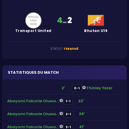
4
2
-
Transport United
Bhutan U19
STATUT
:
TERMINÉ
STATISTIQUES DU MATCH
⚽
Thinley Yezer
2'
0-1
⚽
Abayomi Fakunle Oluwaseun
22'
1-1
⚽
Abayomi Fakunle Oluwaseun
34'
2-1
⚽
Abayomi Fakunle Oluwaseun
41'
3-1