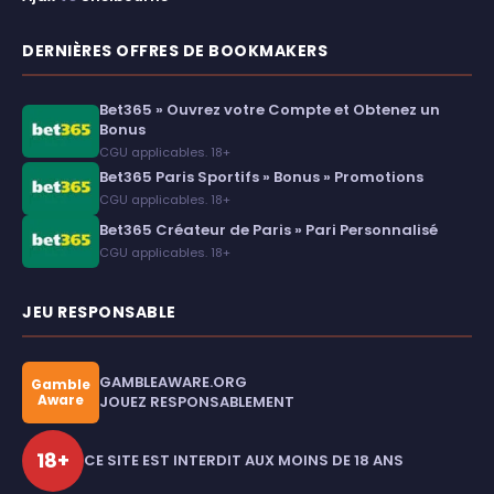
DERNIÈRES OFFRES DE BOOKMAKERS
Bet365 » Ouvrez votre Compte et Obtenez un
Bonus
CGU applicables. 18+
Bet365 Paris Sportifs » Bonus » Promotions
CGU applicables. 18+
Bet365 Créateur de Paris » Pari Personnalisé
CGU applicables. 18+
JEU RESPONSABLE
GAMBLEAWARE.ORG
Gamble
Aware
JOUEZ RESPONSABLEMENT
18+
CE SITE EST INTERDIT AUX MOINS DE 18 ANS