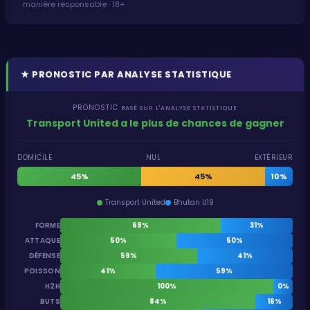
manière responsable · 18+
★
PRONOSTIC PAR ANALYSE STATISTIQUE
PRONOSTIC
BASÉ SUR L'ANALYSE STATISTIQUE
Transport United a le plus de chances de gagner
DOMICILE
NUL
EXTÉRIEUR
45%
45%
10%
Transport United
Bhutan U19
FORME
69%
31%
ATTAQUE
50%
50%
DÉFENSE
59%
41%
POISSON
41%
59%
H2H
100%
0%
BUTS
84%
16%