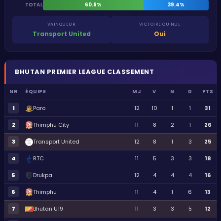
TOTAL
60.6%
39.4%
VAINQUEUR
VICTOIRE OU NUL
Transport United
Oui
BHUTAN
PREMIER LEAGUE
CLASSEMENT
NR
ÉQUIPE
MJ
V
N
D
PTS
1
Paro
12
10
1
1
31
2
Thimphu City
11
8
2
1
26
3
Transport United
12
8
1
3
25
4
RTC
11
5
3
3
18
5
Drukpa
12
4
4
4
16
6
Thimphu
11
4
1
6
13
7
Bhutan U19
11
3
3
5
12