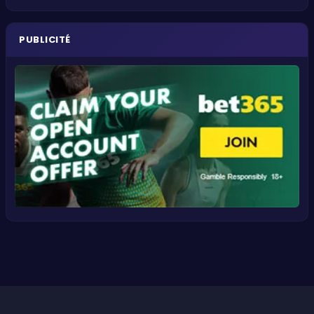
PUBLICITÉ