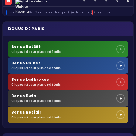
19
Wolkite Ketema
0
0
0
0
0
Promotion - CAF Champions League (Qualification)
Relegation
BONUS DE PARIS
Bonus Bet365
+
Cliquez ici pour plus de détails
Bonus Unibet
+
Cliquez ici pour plus de détails
Bonus Ladbrokes
+
Cliquez ici pour plus de détails
Bonus Bwin
+
Cliquez ici pour plus de détails
Bonus Betfair
+
Cliquez ici pour plus de détails