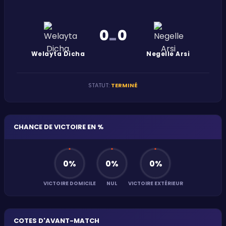
0
0
-
Welayta Dicha
Negelle Arsi
STATUT
:
TERMINÉ
CHANCE DE VICTOIRE EN %
0
%
0
%
0
%
VICTOIRE DOMICILE
NUL
VICTOIRE EXTÉRIEUR
COTES D'AVANT-MATCH