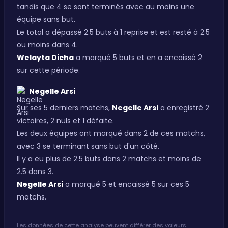
tandis que
4
se sont terminés avec au moins une
équipe sans but.
Le total a dépassé 2.5 buts à
1
reprise
et est resté à 2.5
ou moins dans
4
.
Welayta Dicha
a marqué
5
buts et en a encaissé
2
sur cette période.
Negelle Arsi
Sur ses
5
derniers matchs,
Negelle Arsi
a enregistré
2
victoires
,
2
nuls
et
1
défaite
.
Les deux équipes ont marqué dans
2
de ces matchs,
avec
3
se terminant sans but d'un côté.
Il y a eu plus de 2.5 buts dans
2
matchs
et moins de
2.5 dans
3
.
Negelle Arsi
a marqué
5
et encaissé
5
sur ces
5
matchs.
Les données de cette analyse peuvent différer des valeurs