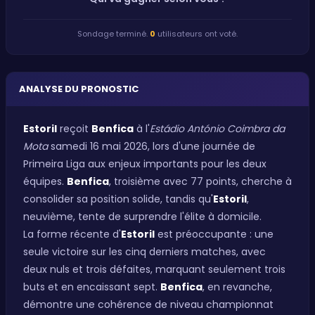
Sondage terminé.
0
utilisateurs ont voté.
ANALYSE DU PRONOSTIC
Estoril
reçoit
Benfica
à l'
Estádio António Coimbra da
Mota
samedi 16 mai 2026, lors d'une journée de
Primeira Liga aux enjeux importants pour les deux
équipes.
Benfica
, troisième avec 77 points, cherche à
consolider sa position solide, tandis qu'
Estoril
,
neuvième, tente de surprendre l'élite à domicile.
La forme récente d'
Estoril
est préoccupante : une
seule victoire sur les cinq derniers matches, avec
deux nuls et trois défaites, marquant seulement trois
buts et en encaissant sept.
Benfica
, en revanche,
démontre une cohérence de niveau championnat