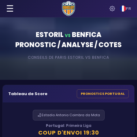
☰
FR
ESTORIL
BENFICA
VS
PRONOSTIC / ANALYSE / COTES
CONSEILS DE PARIS
ESTORIL
VS
BENFICA
Tableau de Score
PRONOSTICS PORTUGAL
🏏
Estadio Antonio Coimbra da Mota
Portugal
:
Primeira Liga
COUP D'ENVOI
19:30