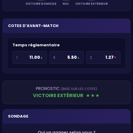
VICTOIRE DOMICILE
NUL
VICTOIRE EXTÉRIEUR
COTES D'AVANT-MATCH
Temps réglementaire
11.00
5.50
1.27
1
X
2
▲
▲
▼
PRONOSTIC
(BASÉ SUR LES COTES)
VICTOIRE EXTÉRIEUR
★
★
★
SONDAGE
Qui va gagner selon vous ?