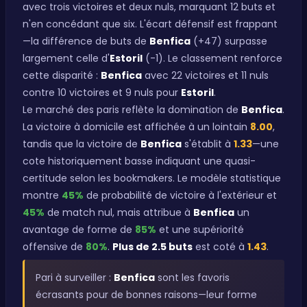
avec trois victoires et deux nuls, marquant 12 buts et
n'en concédant que six. L'écart défensif est frappant
—la différence de buts de
Benfica
(+47) surpasse
largement celle d'
Estoril
(-1). Le classement renforce
cette disparité :
Benfica
avec 22 victoires et 11 nuls
contre 10 victoires et 9 nuls pour
Estoril
.
Le marché des paris reflète la domination de
Benfica
.
La victoire à domicile est affichée à un lointain
8.00
,
tandis que la victoire de
Benfica
s'établit à
1.33
—une
cote historiquement basse indiquant une quasi-
certitude selon les bookmakers. Le modèle statistique
montre
45%
de probabilité de victoire à l'extérieur et
45%
de match nul, mais attribue à
Benfica
un
avantage de forme de
85%
et une supériorité
offensive de
80%
.
Plus de 2.5 buts
est coté à
1.43
.
Pari à surveiller :
Benfica
sont les favoris
écrasants pour de bonnes raisons—leur forme