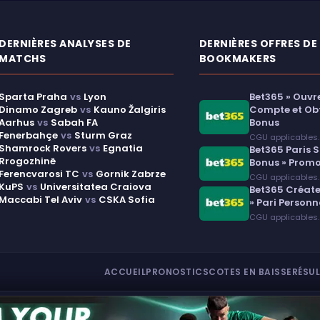
DERNIÈRES ANALYSES DE
DERNIÈRES OFFRES DE
MATCHS
BOOKMAKERS
Sparta Praha
vs
Lyon
Bet365 » Ouvr
Dinamo Zagreb
vs
Kauno Žalgiris
Compte et Ob
Aarhus
vs
Sabah FA
Bonus
Fenerbahçe
vs
Sturm Graz
CGU applicables.
Shamrock Rovers
vs
Egnatia
Bet365 Paris S
Rrogozhinë
Bonus » Promo
Ferencvarosi TC
vs
Gornik Zabrze
CGU applicables.
KuPS
vs
Universitatea Craiova
Bet365 Créate
Maccabi Tel Aviv
vs
CSKA Sofia
» Pari Personn
CGU applicables.
ACCUEIL
PRONOSTICS
COTES EN BAISSE
RÉSU