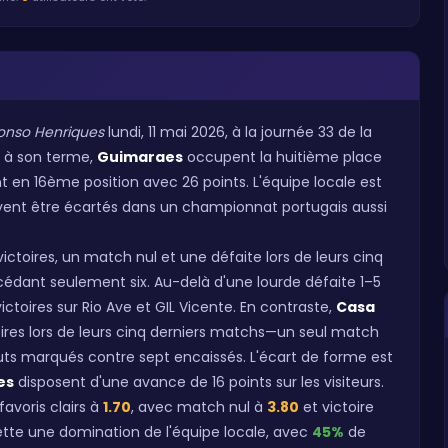
onso Henriques
lundi, 11 mai 2026, à la journée 33 de la
nt à son terme,
Guimaraes
occupent la huitième place
t en 16ème position avec 26 points. L'équipe locale est
peuvent être écartés dans un championnat portugais aussi
victoires, un match nul et une défaite lors de leurs cinq
édant seulement six. Au-delà d'une lourde défaite 1–5
ictoires sur Rio Ave et GIL Vicente. En contraste,
Casa
toires lors de leurs cinq derniers matchs—un seul match
uts marqués contre sept encaissés. L'écart de forme est
es
disposent d'une avance de 16 points sur les visiteurs.
voris clairs à
1.70
, avec match nul à
3.80
et victoire
jette une domination de l'équipe locale, avec
45%
de