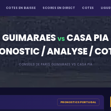
COTES EN BAISSE
SCORES EN DIRECT
COTES
LIGUE
GUIMARAES
CASA PIA
VS
ONOSTIC / ANALYSE / CO
CONSEILS DE PARIS
GUIMARAES
VS
CASA PIA
PRONOSTICS PORTUGAL