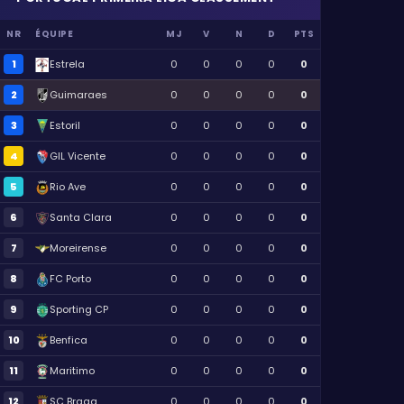
NR
ÉQUIPE
MJ
V
N
D
PTS
1
Estrela
0
0
0
0
0
2
Guimaraes
0
0
0
0
0
3
Estoril
0
0
0
0
0
4
GIL Vicente
0
0
0
0
0
5
Rio Ave
0
0
0
0
0
6
Santa Clara
0
0
0
0
0
7
Moreirense
0
0
0
0
0
8
FC Porto
0
0
0
0
0
9
Sporting CP
0
0
0
0
0
10
Benfica
0
0
0
0
0
11
Maritimo
0
0
0
0
0
12
SC Braga
0
0
0
0
0