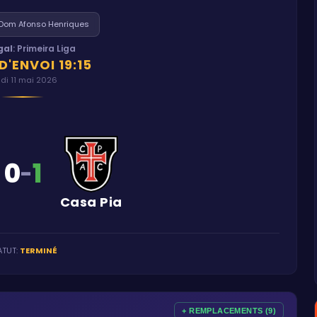
 Dom Afonso Henriques
gal
:
Primeira Liga
D'ENVOI
19:15
ndi 11 mai 2026
0
1
-
Casa Pia
ATUT
:
TERMINÉ
+ REMPLACEMENTS (9)