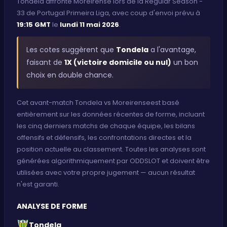
Tondela
affronte
Moreirense
lors de la Regular Season -
33
de
Portugal
Primeira Liga
, avec coup d'envoi prévu à
19:15
GMT
le
lundi 11 mai 2026
.
Les cotes suggèrent que
Tondela
a l'avantage,
faisant de
1X (victoire domicile ou nul)
un bon
choix en double chance.
Cet avant-match
Tondela
vs
Moreirense
est basé
entièrement sur les données récentes de forme, incluant
les cinq derniers matchs de chaque équipe, les bilans
offensifs et défensifs, les confrontations directes et la
position actuelle au classement. Toutes les analyses sont
générées algorithmiquement par ODDSLOT et doivent être
utilisées avec votre propre jugement — aucun résultat
n'est garanti.
ANALYSE DE FORME
Tondela