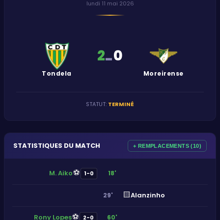
lundi 11 mai 2026
2
0
-
Tondela
Moreirense
STATUT
:
TERMINÉ
STATISTIQUES DU MATCH
+ REMPLACEMENTS (10)
⚽
M. Aiko
18'
1-0
🟨
Alanzinho
29'
⚽
Rony Lopes
60'
2-0