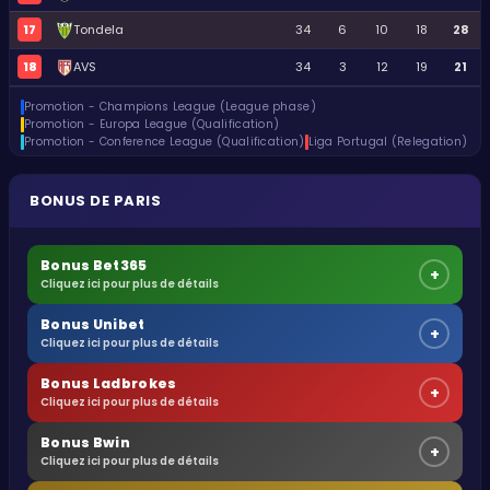
17
Tondela
34
6
10
18
28
18
AVS
34
3
12
19
21
Promotion - Champions League (League phase)
Promotion - Europa League (Qualification)
Promotion - Conference League (Qualification)
Liga Portugal (Relegation)
BONUS DE PARIS
Bonus Bet365
+
Cliquez ici pour plus de détails
Bonus Unibet
+
Cliquez ici pour plus de détails
Bonus Ladbrokes
+
Cliquez ici pour plus de détails
Bonus Bwin
+
Cliquez ici pour plus de détails