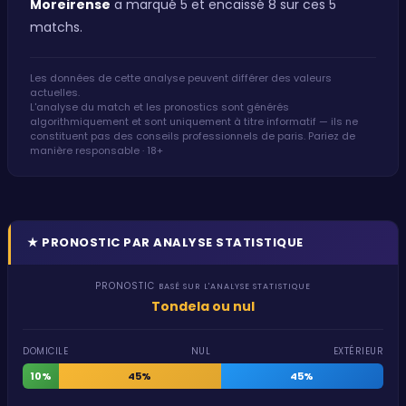
Moreirense
a marqué
5
et encaissé
8
sur ces
5
matchs.
Les données de cette analyse peuvent différer des valeurs
actuelles.
L'analyse du match et les pronostics sont générés
algorithmiquement et sont uniquement à titre informatif — ils ne
constituent pas des conseils professionnels de paris. Pariez de
manière responsable · 18+
★
PRONOSTIC PAR ANALYSE STATISTIQUE
PRONOSTIC
BASÉ SUR L'ANALYSE STATISTIQUE
Tondela ou nul
DOMICILE
NUL
EXTÉRIEUR
10%
45%
45%