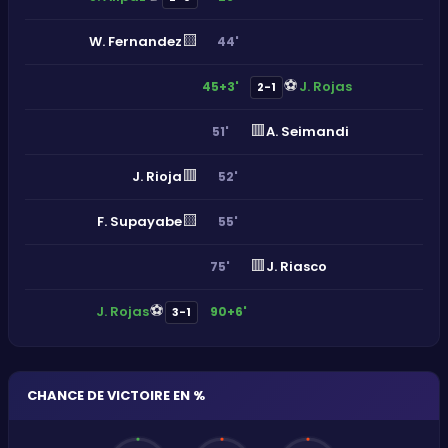
🟨
W. Fernandez
44'
⚽
J. Rojas
45+3'
2-1
🟥
A. Seimandi
51'
🟥
J. Rioja
52'
🟨
F. Supayabe
55'
🟥
J. Riasco
75'
⚽
J. Rojas
90+6'
3-1
CHANCE DE VICTOIRE EN %