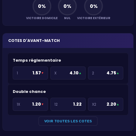
0
%
0
%
0
%
VICTOIRE DOMICILE
NUL
VICTOIRE EXTÉRIEUR
COTES D'AVANT-MATCH
Temps réglementaire
1.57
4.10
4.75
1
X
2
▼
▲
▲
Double chance
1.20
1.22
2.20
1X
12
X2
▼
▲
VOIR TOUTES LES COTES