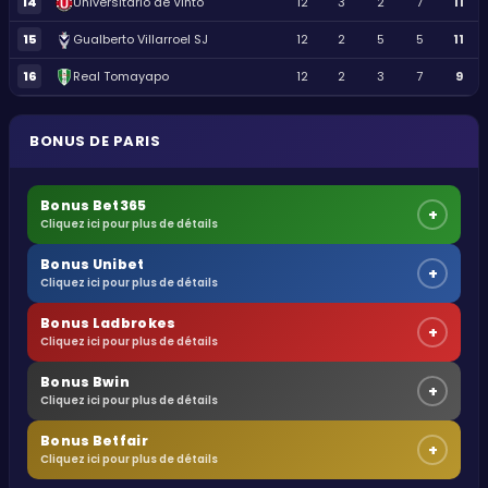
14
Universitario de Vinto
12
3
2
7
11
15
Gualberto Villarroel SJ
12
2
5
5
11
16
Real Tomayapo
12
2
3
7
9
BONUS DE PARIS
Bonus Bet365
+
Cliquez ici pour plus de détails
Bonus Unibet
+
Cliquez ici pour plus de détails
Bonus Ladbrokes
+
Cliquez ici pour plus de détails
Bonus Bwin
+
Cliquez ici pour plus de détails
Bonus Betfair
+
Cliquez ici pour plus de détails