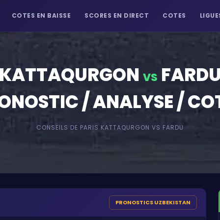
COTES EN BAISSE
SCORES EN DIRECT
COTES
LIGUE
KATTAQURGON
FARD
VS
ONOSTIC / ANALYSE / CO
CONSEILS DE PARIS
KATTAQURGON
VS
FARDU
PRONOSTICS UZBEKISTAN