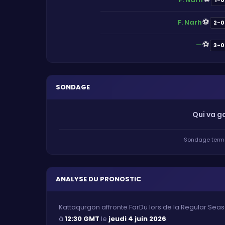
⚽
F. Narh
2-0
⚽
—
3-0
SONDAGE
Qui va g
Sondage termi
ANALYSE DU PRONOSTIC
Kattaqurgon
affronte
FarDu
lors de la Regular Seas
à
12:30
GMT
le
jeudi 4 juin 2026
.