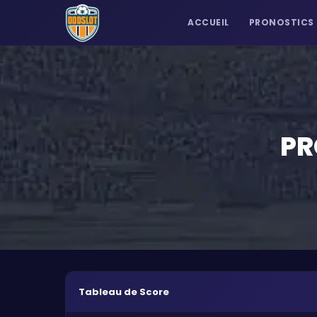
ACCUEIL
PRONOSTICS
PR
Tableau de Score