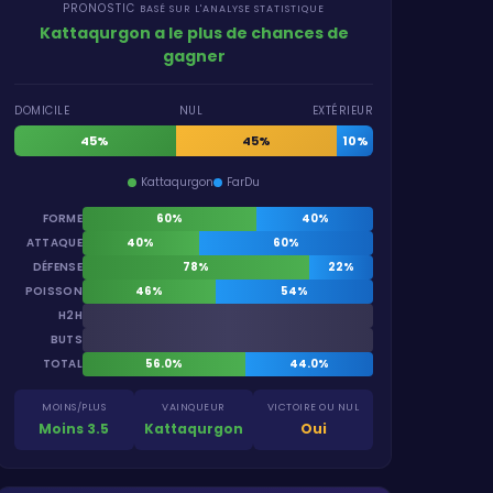
PRONOSTIC
BASÉ SUR L'ANALYSE STATISTIQUE
Kattaqurgon a le plus de chances de
gagner
DOMICILE
NUL
EXTÉRIEUR
45%
45%
10%
Kattaqurgon
FarDu
FORME
60%
40%
ATTAQUE
40%
60%
DÉFENSE
78%
22%
POISSON
46%
54%
H2H
BUTS
TOTAL
56.0%
44.0%
MOINS/PLUS
VAINQUEUR
VICTOIRE OU NUL
Moins 3.5
Kattaqurgon
Oui