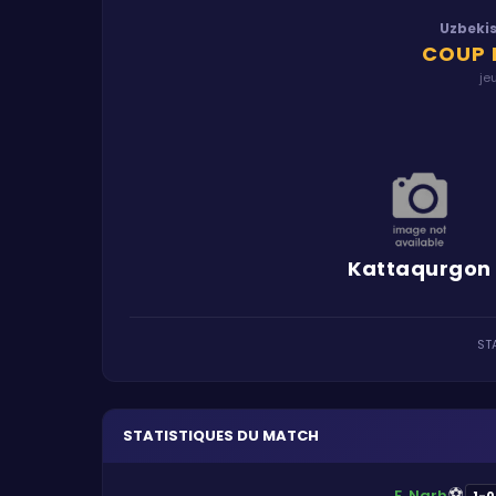
Uzbeki
COUP 
je
Kattaqurgon
ST
STATISTIQUES DU MATCH
⚽
F. Narh
1-0