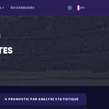
S
▾
BOOKMAKERS
FR
U
TES
★
PRONOSTIC PAR ANALYSE STATISTIQUE