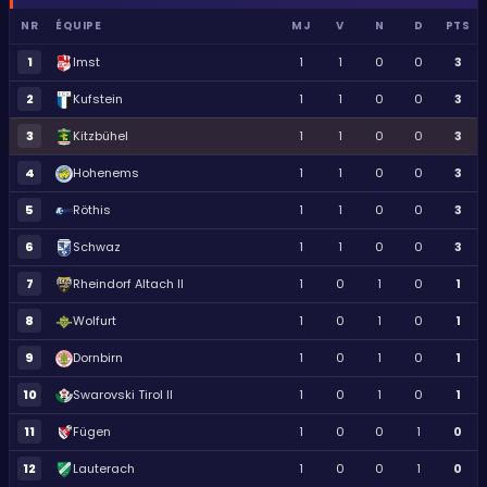
NR
ÉQUIPE
MJ
V
N
D
PTS
1
Imst
1
1
0
0
3
2
Kufstein
1
1
0
0
3
3
Kitzbühel
1
1
0
0
3
4
Hohenems
1
1
0
0
3
5
Röthis
1
1
0
0
3
6
Schwaz
1
1
0
0
3
7
Rheindorf Altach II
1
0
1
0
1
8
Wolfurt
1
0
1
0
1
9
Dornbirn
1
0
1
0
1
10
Swarovski Tirol II
1
0
1
0
1
11
Fügen
1
0
0
1
0
12
Lauterach
1
0
0
1
0