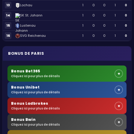
13
Lochau
1
0
0
1
0
14
SK St. Johann
1
0
0
1
0
15
Lustenau
1
0
0
1
0
16
SVG Reichenau
1
0
0
1
0
BONUS DE PARIS
Bonus Bet365
+
Cliquez ici pour plus de détails
Bonus Unibet
+
Cliquez ici pour plus de détails
Bonus Ladbrokes
+
Cliquez ici pour plus de détails
Bonus Bwin
+
Cliquez ici pour plus de détails