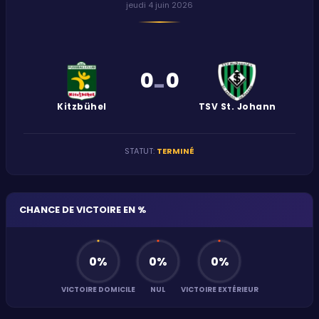
jeudi 4 juin 2026
0
0
-
Kitzbühel
TSV St. Johann
STATUT
:
TERMINÉ
CHANCE DE VICTOIRE EN %
0
%
0
%
0
%
VICTOIRE DOMICILE
NUL
VICTOIRE EXTÉRIEUR