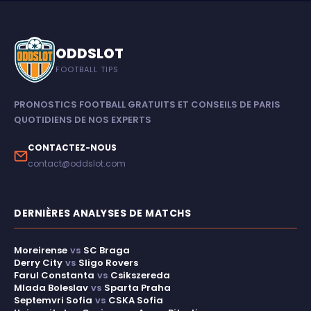
ODDSLOT
FOOTBALL TIPS
PRONOSTICS FOOTBALL GRATUITS ET CONSEILS DE PARIS
QUOTIDIENS DE NOS EXPERTS
CONTACTEZ-NOUS
contact@oddslot.com
DERNIÈRES ANALYSES DE MATCHS
Moreirense
vs
SC Braga
Derry City
vs
Sligo Rovers
Farul Constanta
vs
Csikszereda
Mlada Boleslav
vs
Sparta Praha
Septemvri Sofia
vs
CSKA Sofia