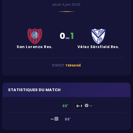
jeudi 4 juin 2026
0
1
-
San Lorenzo Res.
Vélez Sársfield Res.
STATUT
:
TERMINÉ
STATISTIQUES DU MATCH
⚽
—
69'
0-1
🟥
—
89'