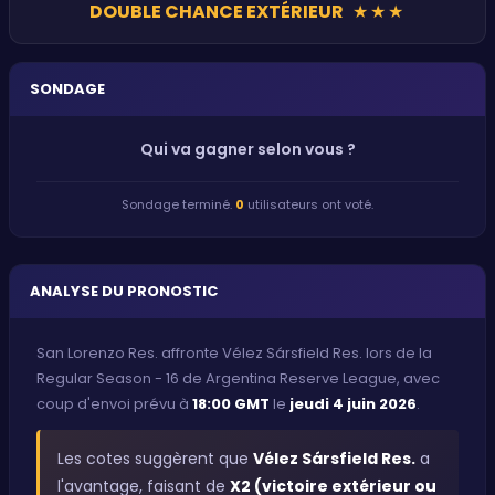
DOUBLE CHANCE EXTÉRIEUR
★
★
★
SONDAGE
Qui va gagner selon vous ?
Sondage terminé.
0
utilisateurs ont voté.
ANALYSE DU PRONOSTIC
San Lorenzo Res.
affronte
Vélez Sársfield Res.
lors de la
Regular Season - 16
de
Argentina
Reserve League
, avec
coup d'envoi prévu à
18:00
GMT
le
jeudi 4 juin 2026
.
Les cotes suggèrent que
Vélez Sársfield Res.
a
l'avantage, faisant de
X2 (victoire extérieur ou