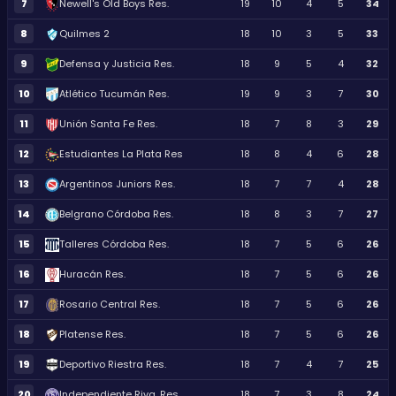
7
Newell's Old Boys Res.
19
10
4
5
34
8
Quilmes 2
18
10
3
5
33
9
Defensa y Justicia Res.
18
9
5
4
32
10
Atlético Tucumán Res.
19
9
3
7
30
11
Unión Santa Fe Res.
18
7
8
3
29
12
Estudiantes La Plata Res
18
8
4
6
28
13
Argentinos Juniors Res.
18
7
7
4
28
14
Belgrano Córdoba Res.
18
8
3
7
27
15
Talleres Córdoba Res.
18
7
5
6
26
16
Huracán Res.
18
7
5
6
26
17
Rosario Central Res.
18
7
5
6
26
18
Platense Res.
18
7
5
6
26
19
Deportivo Riestra Res.
18
7
4
7
25
20
Independiente Riva. Res.
18
7
3
8
24