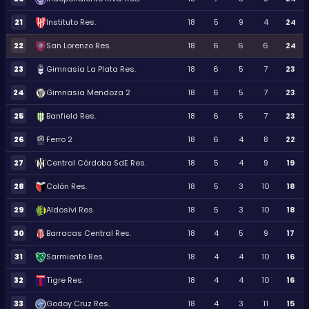
21
Instituto Res.
18
5
9
4
24
22
San Lorenzo Res.
18
6
6
6
24
23
Gimnasia La Plata Res.
18
6
5
7
23
24
Gimnasia Mendoza 2
18
6
5
7
23
25
Banfield Res.
18
6
5
7
23
26
Ferro 2
18
6
4
8
22
27
Central Córdoba SdE Res.
18
5
4
9
19
28
Colón Res.
18
5
3
10
18
29
Aldosivi Res.
18
5
3
10
18
30
Barracas Central Res.
18
4
5
9
17
31
Sarmiento Res.
18
4
4
10
16
32
Tigre Res.
18
4
4
10
16
33
Godoy Cruz Res.
18
4
3
11
15