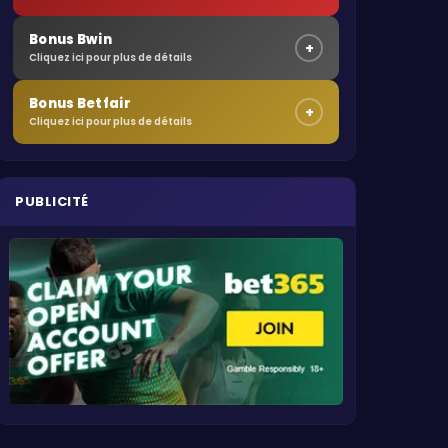
Bonus Bwin
+
Cliquez ici pour plus de détails
Bonus Betfair
+
Cliquez ici pour plus de détails
PUBLICITÉ