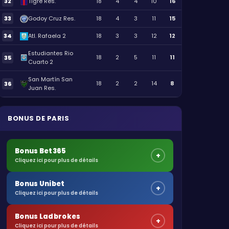
32
Tigre Res.
18
4
4
10
16
33
Godoy Cruz Res.
18
4
3
11
15
34
Atl. Rafaela 2
18
3
3
12
12
Estudiantes Rio
18
2
5
11
11
35
Cuarto 2
San Martín San
18
2
2
14
8
36
Juan Res.
BONUS DE PARIS
Bonus Bet365
+
Cliquez ici pour plus de détails
Bonus Unibet
+
Cliquez ici pour plus de détails
Bonus Ladbrokes
+
Cliquez ici pour plus de détails