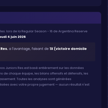
Res.
lors de la Regular Season - 16
de
Argentina
Reserve
eudi 4 juin 2026
.
 Res.
a l'avantage, faisant de
1X (victoire domicile
nos Juniors Res.
est basé entièrement sur les données
s de chaque équipe, les bilans offensifs et défensifs, les
 classement. Toutes les analyses sont générées
lisées avec votre propre jugement — aucun résultat n'est