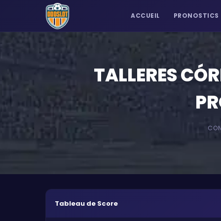
ACCUEIL
PRONOSTICS
TALLERES CÓR
PR
CON
Tableau de Score