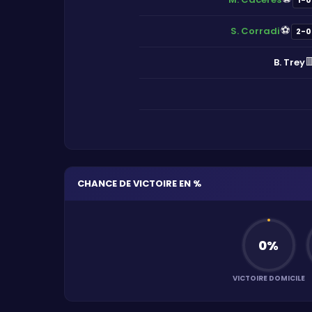
⚽
S. Corradi
2-0

B. Trey
CHANCE DE VICTOIRE EN %
0
%
VICTOIRE DOMICILE