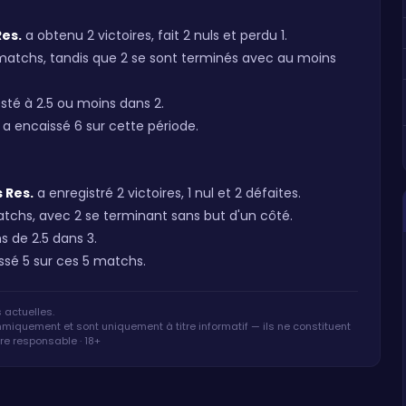
es.
a obtenu
2
victoires
, fait
2
nuls
et perdu
1
.
atchs, tandis que
2
se sont terminés avec au moins
esté à 2.5 ou moins dans
2
.
 a encaissé
6
sur cette période.
 Res.
a enregistré
2
victoires
,
1
nul
et
2
défaites
.
tchs, avec
2
se terminant sans but d'un côté.
s de 2.5 dans
3
.
issé
5
sur ces
5
matchs.
 actuelles.
miquement et sont uniquement à titre informatif — ils ne constituent
re responsable · 18+