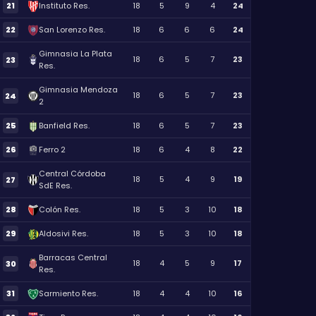
21
Instituto Res.
18
5
9
4
24
22
San Lorenzo Res.
18
6
6
6
24
Gimnasia La Plata
18
6
5
7
23
23
Res.
Gimnasia Mendoza
18
6
5
7
23
24
2
25
Banfield Res.
18
6
5
7
23
26
Ferro 2
18
6
4
8
22
Central Córdoba
18
5
4
9
19
27
SdE Res.
28
Colón Res.
18
5
3
10
18
29
Aldosivi Res.
18
5
3
10
18
Barracas Central
18
4
5
9
17
30
Res.
31
Sarmiento Res.
18
4
4
10
16