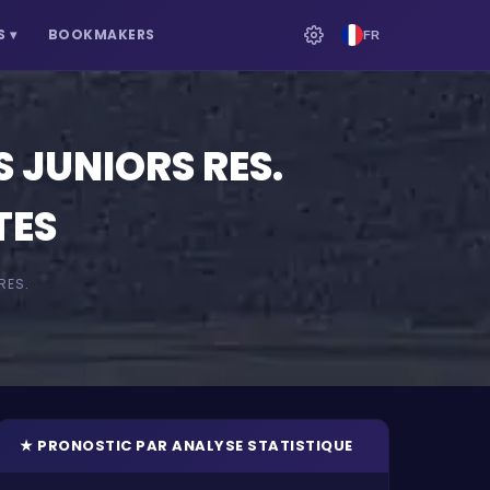
S
▾
BOOKMAKERS
FR
 JUNIORS RES.
TES
RES.
★
PRONOSTIC PAR ANALYSE STATISTIQUE