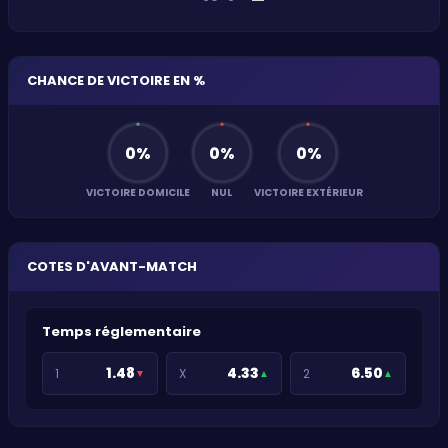
CHANCE DE VICTOIRE EN %
0
%
0
%
0
%
VICTOIRE DOMICILE
NUL
VICTOIRE EXTÉRIEUR
COTES D'AVANT-MATCH
Temps réglementaire
1.48
4.33
6.50
1
X
2
▼
▲
▲