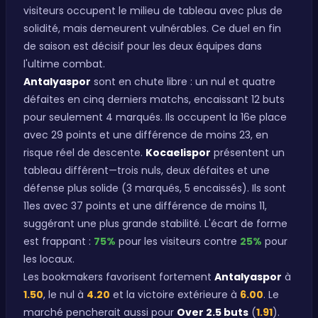
visiteurs occupent le milieu de tableau avec plus de
solidité, mais demeurent vulnérables. Ce duel en fin
de saison est décisif pour les deux équipes dans
l'ultime combat.
Antalyaspor
sont en chute libre : un nul et quatre
défaites en cinq derniers matchs, encaissant 12 buts
pour seulement 4 marqués. Ils occupent la 16e place
avec 29 points et une différence de moins 23, en
risque réel de descente.
Kocaelispor
présentent un
tableau différent—trois nuls, deux défaites et une
défense plus solide (3 marqués, 5 encaissés). Ils sont
11es avec 37 points et une différence de moins 11,
suggérant une plus grande stabilité. L'écart de forme
est frappant :
75%
pour les visiteurs contre
25%
pour
les locaux.
Les bookmakers favorisent fortement
Antalyaspor
à
1.50
, le nul à
4.20
et la victoire extérieure à
6.00
. Le
marché pencherait aussi pour
Over 2.5 buts
(
1.91
).