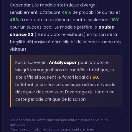
Cependant, le modèle statistique diverge
sensiblement, attribuant
45%
de probabilité au nul et
45%
à une victoire extérieure, contre seulement
10%
pour un succès local. Le modèle préfère la
double
chance X2
(nul ou victoire visiteurs) en raison de la
fragilité défensive à domicile et de la consistance des
visiteurs.
Pari à surveiller :
Antalyaspor
pour la victoire.
Malgré les suggestions du modèle statistique, le
site officiel soutient le favori local à
1.50
,
reflétant la confiance des bookmakers envers le
désespoir des locaux et l'avantage du terrain en
cette période critique de la saison.
Les données de cette analyse peuvent différer des valeurs
actuelles.
L'analyse du match et les pronostics sont générés