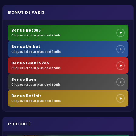
BONUS DE PARIS
Bonus Bet365
+
Cliquez ici pour plus de détails
Bonus Unibet
+
Cliquez ici pour plus de détails
Bonus Ladbrokes
+
Cliquez ici pour plus de détails
Bonus Bwin
+
Cliquez ici pour plus de détails
Bonus Betfair
+
Cliquez ici pour plus de détails
PUBLICITÉ