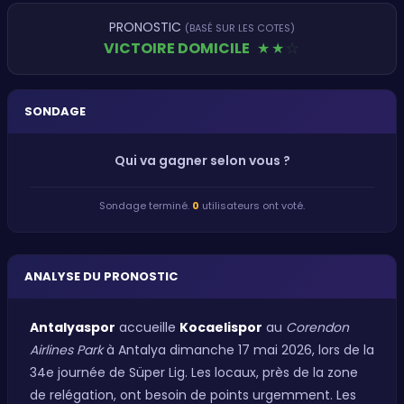
PRONOSTIC
(BASÉ SUR LES COTES)
VICTOIRE DOMICILE
★
★
★
SONDAGE
Qui va gagner selon vous ?
Sondage terminé.
0
utilisateurs ont voté.
ANALYSE DU PRONOSTIC
Antalyaspor
accueille
Kocaelispor
au
Corendon
Airlines Park
à Antalya dimanche 17 mai 2026, lors de la
34e journée de Süper Lig. Les locaux, près de la zone
de relégation, ont besoin de points urgemment. Les