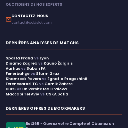
QUOTIDIENS DE NOS EXPERTS
CONTACTEZ-NOUS
contact@oddslot.com
DERNIÈRES ANALYSES DE MATCHS
Sparta Praha
vs
Lyon
Dinamo Zagreb
vs
Kauno Žalgiris
Aarhus
vs
Sabah FA
Fenerbahçe
vs
Sturm Graz
Shamrock Rovers
vs
Egnatia Rrogozhinë
Ferencvarosi TC
vs
Gornik Zabrze
KuPS
vs
Universitatea Craiova
Maccabi Tel Aviv
vs
CSKA Sofia
DERNIÈRES OFFRES DE BOOKMAKERS
Bet365 » Ouvrez votre Compte et Obtenez un