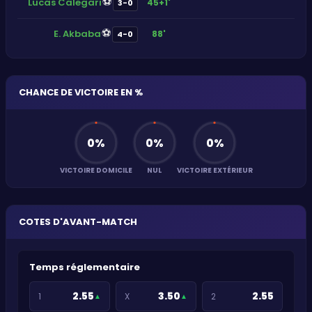
⚽
Lucas Calegari
45+1'
3-0
⚽
E. Akbaba
88'
4-0
CHANCE DE VICTOIRE EN %
0
%
0
%
0
%
VICTOIRE DOMICILE
NUL
VICTOIRE EXTÉRIEUR
COTES D'AVANT-MATCH
Temps réglementaire
2.55
3.50
2.55
1
X
2
▲
▲