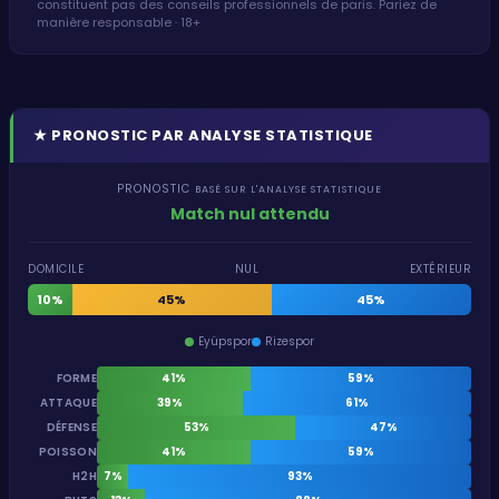
constituent pas des conseils professionnels de paris. Pariez de
manière responsable · 18+
★
PRONOSTIC PAR ANALYSE STATISTIQUE
PRONOSTIC
BASÉ SUR L'ANALYSE STATISTIQUE
Match nul attendu
DOMICILE
NUL
EXTÉRIEUR
10%
45%
45%
Eyüpspor
Rizespor
FORME
41%
59%
ATTAQUE
39%
61%
DÉFENSE
53%
47%
POISSON
41%
59%
H2H
7%
93%