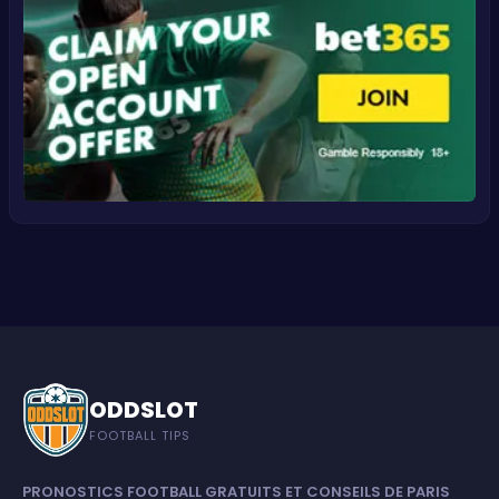
ODDSLOT
FOOTBALL TIPS
PRONOSTICS FOOTBALL GRATUITS ET CONSEILS DE PARIS